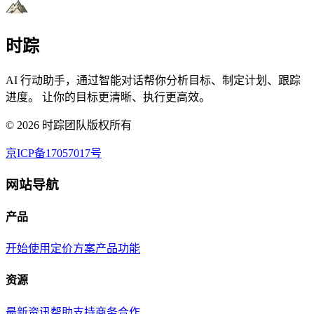
时踪
AI 行动助手，通过智能对话帮你分析目标、制定计划、跟踪
进度。 让你的目标更清晰、执行更高效。
©
2026
时踪团队版权所有
京ICP备17057017号
网站导航
产品
开始使用
定价方案
产品功能
资源
最新资讯
帮助支持
商务合作