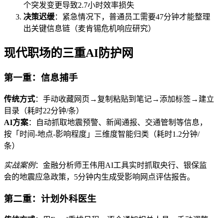
个突发变更导致2.7小时效率损失
决策迟缓
：紧急情况下，普通员工需要47分钟才能整理
出关键信息链（麦肯锡危机响应研究）
现代职场的三重AI防护网
第一重：信息捕手
传统方式
：手动收藏网页→复制粘贴到笔记→添加标签→建立
目录（耗时22分钟/条）
AI方案
：自动抓取地震预警、新闻通报、交通管制等信息，
按「时间-地点-影响程度」三维度智能归类（耗时1.2分钟/
条）
实战案例
：金融分析师王伟用AI工具实时抓取央行、银保监
会的地震应急政策，5分钟内生成受影响网点评估报告。
第二重：计划外科医生