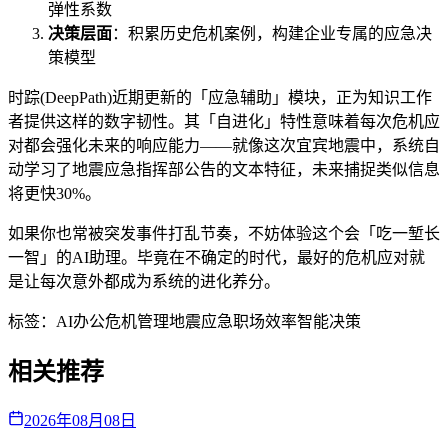
弹性系数
决策层面
：积累历史危机案例，构建企业专属的应急决
策模型
时踪(DeepPath)近期更新的「应急辅助」模块，正为知识工作
者提供这样的数字韧性。其「自进化」特性意味着每次危机应
对都会强化未来的响应能力——就像这次宜宾地震中，系统自
动学习了地震应急指挥部公告的文本特征，未来捕捉类似信息
将更快30%。
如果你也常被突发事件打乱节奏，不妨体验这个会「吃一堑长
一智」的AI助理。毕竟在不确定的时代，最好的危机应对就
是让每次意外都成为系统的进化养分。
标签：
AI办公
危机管理
地震应急
职场效率
智能决策
相关推荐
2026年08月08日