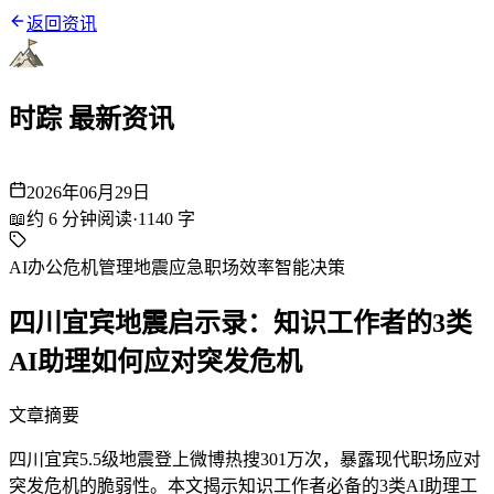
返回资讯
时踪 最新资讯
2026年06月29日
📖
约
6
分钟阅读
·
1140
字
AI办公
危机管理
地震应急
职场效率
智能决策
四川宜宾地震启示录：知识工作者的3类
AI助理如何应对突发危机
文章摘要
四川宜宾5.5级地震登上微博热搜301万次，暴露现代职场应对
突发危机的脆弱性。本文揭示知识工作者必备的3类AI助理工