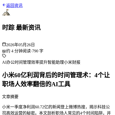
返回资讯
时踪 最新资讯
2026年05月26日
📖
约
4
分钟阅读
·
790
字
AI办公
时间管理
效率提升
智能助理
小米财报
小米60亿利润背后的时间管理术：4个让
职场人效率翻倍的AI工具
文章摘要
小米一季度净利润60.72亿的新闻登上微博热搜，揭示科技公
司高效运营的秘密。本文剖析职场人常见的4个时间陷阱，并