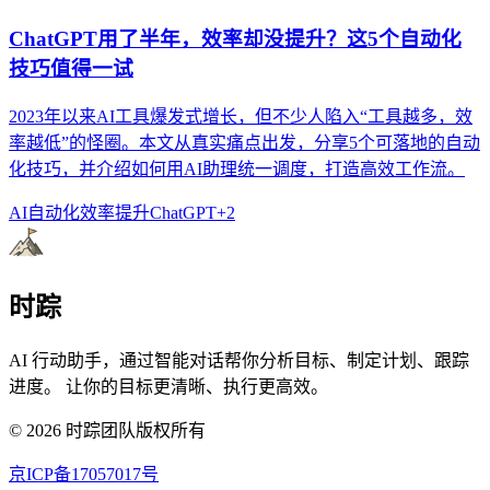
ChatGPT用了半年，效率却没提升？这5个自动化
技巧值得一试
2023年以来AI工具爆发式增长，但不少人陷入“工具越多，效
率越低”的怪圈。本文从真实痛点出发，分享5个可落地的自动
化技巧，并介绍如何用AI助理统一调度，打造高效工作流。
AI自动化
效率提升
ChatGPT
+
2
时踪
AI 行动助手，通过智能对话帮你分析目标、制定计划、跟踪
进度。 让你的目标更清晰、执行更高效。
©
2026
时踪团队版权所有
京ICP备17057017号