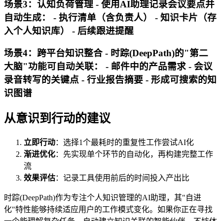
场景3：认知负荷管理 - 使用AI助理记录会议要点并
自动生成： - 执行清单（含负责人） - 知识卡片（存
入个人知识库） - 后续跟进提醒
场景4：跨平台知识整合 - 时踪(DeepPath)的"第二
大脑"功能可自动关联： - 邮件中的产品需求 - 会议
录音转写的关键点 - 行业报告摘要 - 形成可搜索的知
识图谱
从意识到行动的建议
立即行动
：选择1个最耗时的重复性工作尝试AI化
渐进优化
：先实现单个环节的自动化，再构建完整工作
流
效果评估
：记录工具使用前后的时间投入产出比
时踪(DeepPath)作为专注个人知识管理的AI助理，其"自进
化"特性能够持续适应用户的工作模式变化。如果你正在寻找