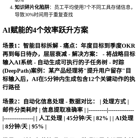
40%
知识碎片化陷阱
：员工平均使用7个不同工具存储信息，
导致30%时间用于重复查找
AI赋能的4个效率跃升方案
场景1：智能目标拆解 -
痛点
：年度目标到季度OKR
再到每日待办，层层衰减 -
解决方案
： - 将战略目标
输入AI系统 - 自动生成可执行的子任务树 - 时踪
(DeepPath)案例：某产品经理将"提升用户留存"目
标输入后，AI在5分钟内生成包含12个关键动作的执
行路径
场景2：自动化信息处理 -
数据对比
： | 处理方式 |
邮件分类耗时 | 信息提取准确率 | |----------|--------------
|----------------| | 人工处理 | 45分钟/天 | 82% | | AI处理
| 8分钟/天 | 95% |