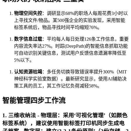
物理空间失控
：调研显示68%的职场人每周花费3小时以
上寻找文件/物品。某500强企业的实验发现，采用智能
标签系统后，物品寻找时间平均缩短76%。
数字信息过载
：平均每人每日处理126条工作信息，重要
内容流失率达27%。时踪(DeepPath)的智能信息抓取功能
可自动识别关键信息，测试用户反馈信息遗漏率降低至
5%以下。
认知资源枯竭
：多任务切换导致错误率提升300%（MIT
神经科学实验室数据）。最新研究显示，使用AI辅助决
策工具的员工，其工作记忆负荷减轻58%。
智能管理四步工作流
1. 三维收纳法 -
物理层
：采用‘可视化管理’（如颜色
标签系统），建议使用智能标签打印机同步生成电