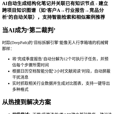
AI自动生成结构化笔记并关联已有知识节点 - 建立
跨项目知识图谱（如‘客户A→行业报告→竞品分
析’的自动关联），支持智能检索和相似案例推荐
当AI成为‘第二裁判’
时踪(DeepPath)的‘目标拆解引擎’能像无人行李箱墙的机械臂
那样：
将‘完成季度报告’自动分解为12个可执行子任务，并预
估每个步骤所需时间
根据日历空档智能分配‘2小时文献阅读’时段，自动屏蔽
干扰消息
实时抓取相关行业数据并生成对比图表，支持一键导出
多种格式
从热搜到解决方案