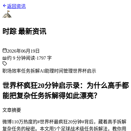
返回资讯
时踪 最新资讯
2026年06月19日
📖
约
9
分钟阅读
·
1797
字
职场效率
任务拆解
AI助理
时间管理
世界杯启示
世界杯疯狂20分钟启示录：为什么高手都
能把复杂任务拆解得如此漂亮？
文章摘要
微博110万热度的#世界杯最疯狂20分钟#背后，藏着高手拆解
复杂任务的秘密。本文用5个足球战术级任务拆解法，教你用