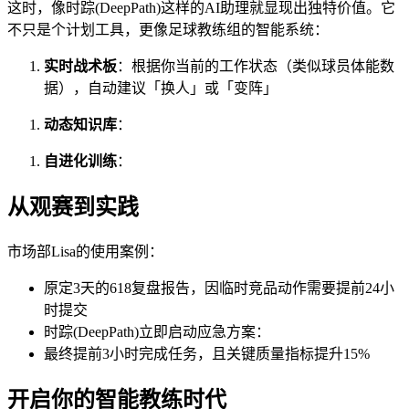
这时，像时踪(DeepPath)这样的AI助理就显现出独特价值。它
不只是个计划工具，更像足球教练组的智能系统：
实时战术板
：根据你当前的工作状态（类似球员体能数
据），自动建议「换人」或「变阵」
动态知识库
：
自进化训练
：
从观赛到实践
市场部Lisa的使用案例：
原定3天的618复盘报告，因临时竞品动作需要提前24小
时提交
时踪(DeepPath)立即启动应急方案：
最终提前3小时完成任务，且关键质量指标提升15%
开启你的智能教练时代