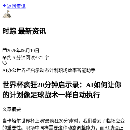
返回资讯
时踪 最新资讯
2026年06月19日
📖
约
5
分钟阅读
·
971
字
AI办公
世界杯启示
动态计划
职场效率
智能助手
世界杯疯狂20分钟启示录：AI如何让你
的计划像足球战术一样自动执行
文章摘要
当卡塔尔世界杯上演'最疯狂20分钟'时，我们看到了临场应变
的重要性。职场中同样需要这种动态调整能力，而AI助理正