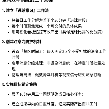
重构效率系统的三个关键
1. 建立『进球意识』工作法
将每日工作分解为若干个20分钟『进球时段』
每个时段聚焦完成一个可交付的具体成果
用可视化看板追踪有效产出（类似足球比赛的比分牌）
2. 创建注意力防护机制
设置『禁区时间』：每天固定2-3个不受打扰的深度工作
时段
启用消息分级处理：非紧急消息统一在特定时段批量处
理
物理隔离法：佩戴降噪耳机等视觉信号避免随意打断
3. 实施目标锚定策略
晨间10分钟用三个问题明确当日核心任务：
建立成果导向的日报制度，记录实际产出而非工时