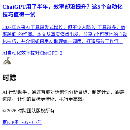
ChatGPT用了半年，效率却没提升？这5个自动化
技巧值得一试
2023年以来AI工具爆发式增长，但不少人陷入“工具越多，效
率越低”的怪圈。本文从真实痛点出发，分享5个可落地的自动
化技巧，并介绍如何用AI助理统一调度，打造高效工作流。
AI自动化
效率提升
ChatGPT
+
2
时踪
AI 行动助手，通过智能对话帮你分析目标、制定计划、跟踪
进度。 让你的目标更清晰、执行更高效。
©
2026
时踪团队版权所有
京ICP备17057017号