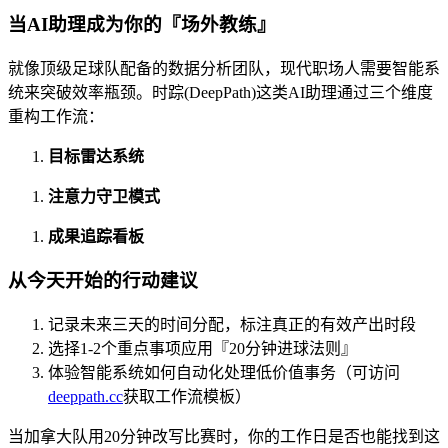
当AI助理成为你的『场外教练』
就像顶级足球队配备的数据分析团队，现代职场人需要智能系
统来突破效率瓶颈。时踪(DeepPath)这类AI助理通过三个维度
重构工作流：
目标雷达系统
注意力守卫模式
成果追踪看板
从今天开始的行动建议
记录未来三天的时间分配，标注真正的有效产出时段
选择1-2个重点事项应用『20分钟进球法则』
体验智能系统如何自动化处理低价值事务（可访问
deeppath.cc
获取工作流模板）
当加拿大队用20分钟改写比赛时，你的工作日是否也能找到这