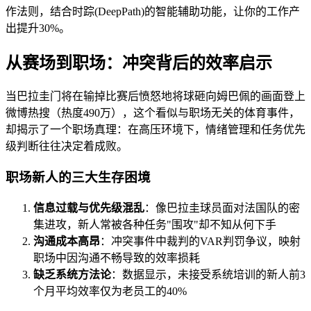
作法则，结合时踪(DeepPath)的智能辅助功能，让你的工作产
出提升30%。
从赛场到职场：冲突背后的效率启示
当巴拉圭门将在输掉比赛后愤怒地将球砸向姆巴佩的画面登上
微博热搜（热度490万），这个看似与职场无关的体育事件，
却揭示了一个职场真理：在高压环境下，情绪管理和任务优先
级判断往往决定着成败。
职场新人的三大生存困境
信息过载与优先级混乱
：像巴拉圭球员面对法国队的密
集进攻，新人常被各种任务"围攻"却不知从何下手
沟通成本高昂
：冲突事件中裁判的VAR判罚争议，映射
职场中因沟通不畅导致的效率损耗
缺乏系统方法论
：数据显示，未接受系统培训的新人前3
个月平均效率仅为老员工的40%