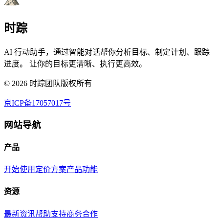
时踪
AI 行动助手，通过智能对话帮你分析目标、制定计划、跟踪
进度。 让你的目标更清晰、执行更高效。
©
2026
时踪团队版权所有
京ICP备17057017号
网站导航
产品
开始使用
定价方案
产品功能
资源
最新资讯
帮助支持
商务合作