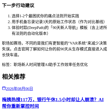
下一步行动建议
选择1-2个最困扰你的痛点法则开始实践
用手机备忘录记录3天的原始工作状态（作为对比基线）
体验时踪(DeepPath)的「90天新人导航」模板（含上述所
有法则的自动化版本）
职场如赛场，不同的是我们有更智能的"VAR系统"来减少决策
失误。点击官网了解如何让你的前90天从生存模式直接进入成
长快车道。
标签：
职场新人
时间管理
AI助手
工作效率
任务优化
相关推荐
2026年08月06日
梅姨热搜117万，银行午休1.5小时却让人崩溃？AI
帮你重新掌控时间