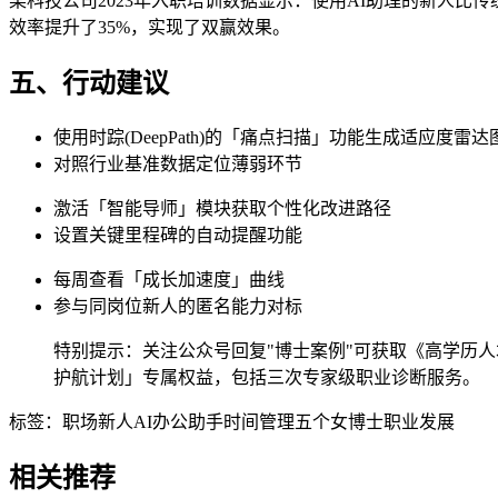
某科技公司2023年入职培训数据显示：使用AI助理的新人比
效率提升了35%，实现了双赢效果。
五、行动建议
使用时踪(DeepPath)的「痛点扫描」功能生成适应度雷达
对照行业基准数据定位薄弱环节
激活「智能导师」模块获取个性化改进路径
设置关键里程碑的自动提醒功能
每周查看「成长加速度」曲线
参与同岗位新人的匿名能力对标
特别提示：关注公众号回复"博士案例"可获取《高学历人才职
护航计划」专属权益，包括三次专家级职业诊断服务。
标签：
职场新人
AI办公助手
时间管理
五个女博士
职业发展
相关推荐