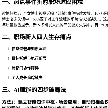
一、热点事件折射职场适应困境
微博热搜#五个女博士被投诉喝了过敏#事件持续发酵，107
博士临床失误中，68%源于对工作流程的系统性认知缺失"。
年质量报告显示，新入职研发人员的产品配方失误中，有53%
二、职场新人四大生存痛点
信息过载与知识沉淀
目标拆解与执行断层
跨部门协作障碍
个人成长追踪缺失
三、AI赋能的四步破局法
方法1：建立智能知识中枢 -
场景应用
：自动归档会议