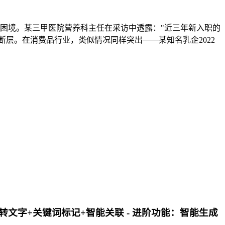
型困境。某三甲医院营养科主任在采访中透露："近三年新入职的
层。在消费品行业，类似情况同样突出——某知名乳企2022
转文字+关键词标记+智能关联 -
进阶功能
：智能生成