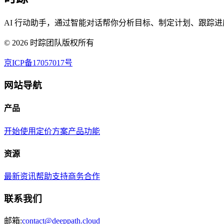
AI 行动助手，通过智能对话帮你分析目标、制定计划、跟踪进
©
2026
时踪团队版权所有
京ICP备17057017号
网站导航
产品
开始使用
定价方案
产品功能
资源
最新资讯
帮助支持
商务合作
联系我们
邮箱:
contact@deeppath.cloud