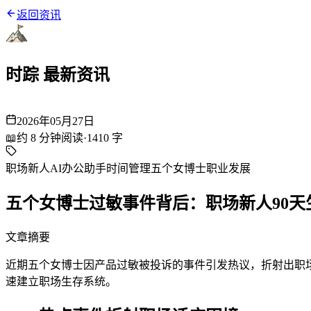
返回资讯
时踪 最新资讯
2026年05月27日
📖
约
8
分钟阅读
·
1410
字
职场新人
AI办公助手
时间管理
五个女博士
职业发展
五个女博士过敏事件背后：职场新人90天
文章摘要
近期五个女博士因产品过敏被投诉的事件引发热议，折射出职场
速建立职场生存系统。