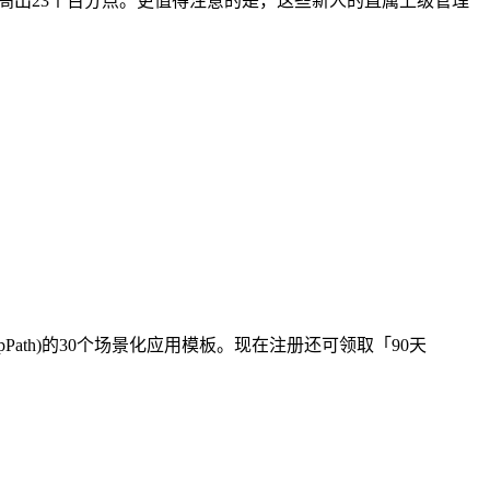
率高出23个百分点。更值得注意的是，这些新人的直属上级管理
ath)的30个场景化应用模板。现在注册还可领取「90天