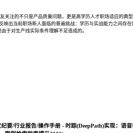
万网友关注的不只是产品质量问题，更是高学历人才职场适应的典
这反映出当前职场新人面临的普遍挑战：学历与实战能力之间存在断
是由于对生产线实际条件理解不足造成的。
纪要/行业报告/操作手册 -
时踪(DeepPath)实现
：语音