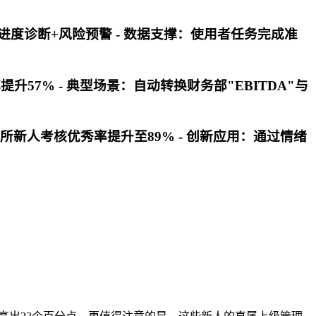
进度诊断+风险预警 -
数据支撑
：使用者任务完成准
升57% -
典型场景
：自动转换财务部"EBITDA"与
所新人考核优秀率提升至89% -
创新应用
：通过情绪