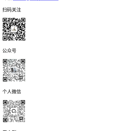
扫码关注
公众号
个人微信