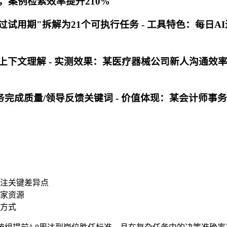
案例检索效率提升210%
过试用期"拆解为21个可执行任务 -
工具特色
：每日AI
上下文理解 -
实测效果
：某医疗器械公司新人沟通效率提
务完成质量/领导反馈关键词 -
价值体现
：某会计师事务
注关键差异点
家资源
方式