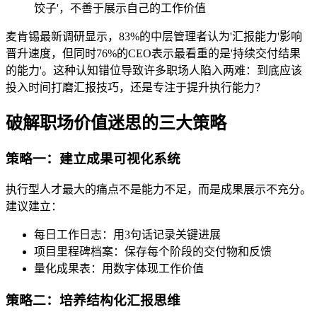
饺子'，不善于展示自己的工作价值
麦肯锡最新调研显示，83%的中层管理者认为'汇报能力'影响
晋升速度，但同时76%的CEO表示最看重的是'持续交付结果
的能力'。这种认知错位导致许多职场人陷入两难：到底应该
投入时间打磨汇报技巧，还是专注于提升执行能力？
破解职场价值迷思的三大策略
策略一：建立成果可视化系统
执行型人才最大的痛点不是能力不足，而是成果展示不充分。
建议建立：
每日工作日志：用3句话记录关键进展
项目里程碑档案：保存每个阶段的交付物和反馈
量化成果表：用数字体现工作价值
策略二：培养结构化汇报思维