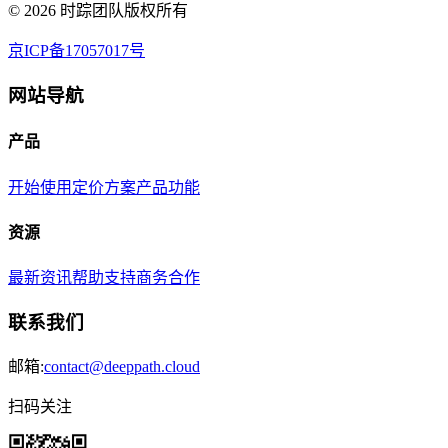
©
2026
时踪团队版权所有
京ICP备17057017号
网站导航
产品
开始使用
定价方案
产品功能
资源
最新资讯
帮助支持
商务合作
联系我们
邮箱:
contact@deeppath.cloud
扫码关注