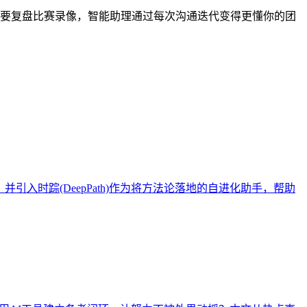
教练需要复盘比赛录像，智能助理通过每次沟通迭代变得更懂你的团
入时踪(DeepPath)作为将方法论落地的自进化助手，帮助