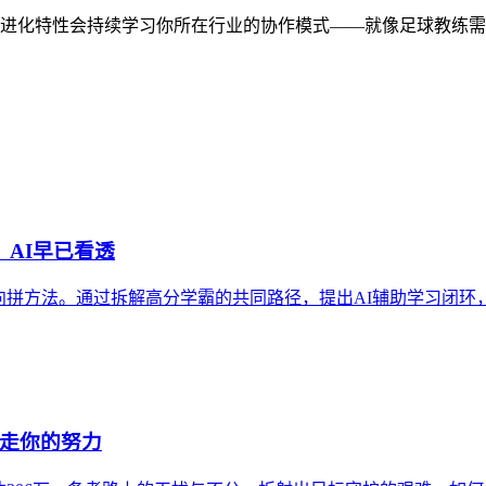
体验，其自进化特性会持续学习你所在行业的协作模式——就像足球
，AI早已看透
方法。通过拆解高分学霸的共同路径，提出AI辅助学习闭环，并引
偷走你的努力