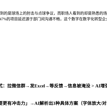
们看到的是球场上的肘击与点球争议，而职场人看到的却是熟悉的
，47%的项目延迟源于部门间沟通不畅，这个数字在数字化转型企
式：拉微信群→发Excel→等反馈→信息被淹没 > AI增
「要更有冲击力」→AI解析出3种具体方案（字体放大/