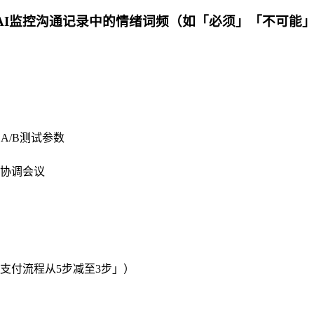
用AI监控沟通记录中的情绪词频（如「必须」「不可能」
A/B测试参数
协调会议
支付流程从5步减至3步」）