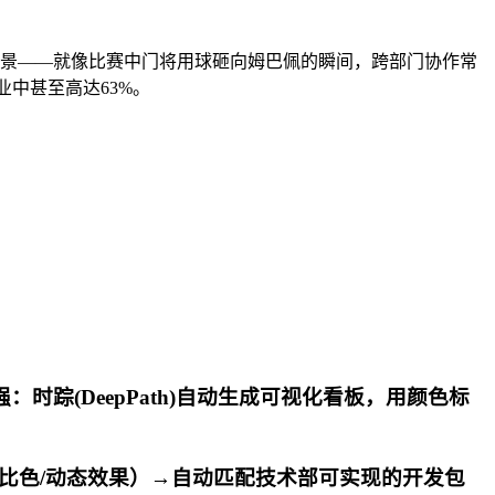
场景——就像比赛中门将用球砸向姆巴佩的瞬间，跨部门协作常
业中甚至高达63%。
强：时踪(DeepPath)自动生成可视化看板，用颜色标
对比色/动态效果）→自动匹配技术部可实现的开发包