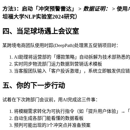
方法3：启动「冲突预警雷达」 >
数据证明：
> 使
坦福大学NLP实验室2024研究）
四、当足球场遇上会议室
某跨境电商团队使用时踪(DeepPath)处理黑五促销项目时：
AI助理将运营部的「爆款策略」自动拆解为技术部熟悉的
实时同步物流部门运力数据到营销话术模板
当客服团队输入「客户投诉激增」，系统立即触发供应链
五、你的下一步行动
试着在下次跨部门会议前，用AI完成这三件事：
将模糊需求转化为可执行指令（如「提升用户体验」→「
自动生成各部门能看懂的数据看板
预判可能出现的3个冲突点并准备预案