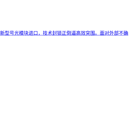
国新型号光模块进口，技术封锁正倒逼高效突围。面对外部不确