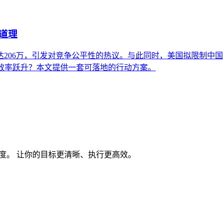
道理
达206万，引发对竞争公平性的热议。与此同时，美国拟限制中
效率跃升？本文提供一套可落地的行动方案。
度。 让你的目标更清晰、执行更高效。