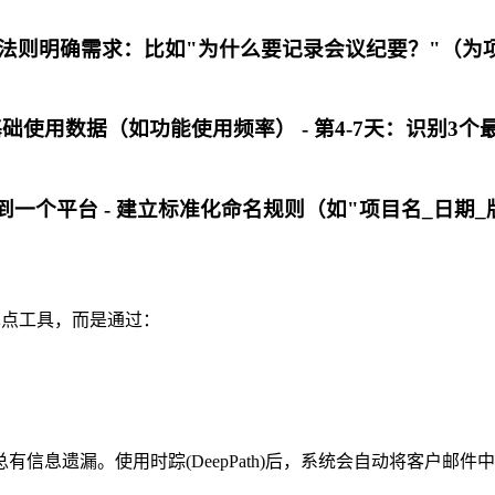
W1H法则明确需求：比如"为什么要记录会议纪要？"（为
基础使用数据（如功能使用频率） - 第4-7天：识别3个最
一个平台 - 建立标准化命名规则（如"项目名_日期_
于单点工具，而是通过：
信息遗漏。使用时踪(DeepPath)后，系统会自动将客户邮