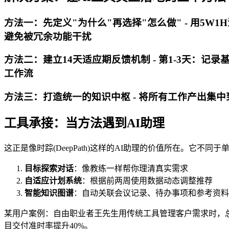
方法一：先定义"为什么"再选择"怎么做" - 用5
避免被冗余功能干扰
方法二：建立14天适应期反馈机制 - 第1-3天：记录
工作流
方法三：打造统一的知识中枢 - 将所有工作产出集中到
工具承接：当方法遇到AI助理
这正是像时踪(DeepPath)这样的AI助理的价值所在。它不同
目标探索对话
：像教练一样帮你理清真实需求
自适应计划系统
：根据前两周使用数据动态调整推荐
智能知识图谱
：自动关联会议记录、待办事项和参考资料
某用户案例：自由职业者王先生用传统工具管理客户需求时，总有
目交付准时率提升40%。