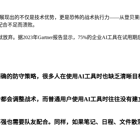
法国队展现出的不仅是技术优势，更是恐怖的战术执行力——从登
配合不足而溃败。
弃。据2023年Gartner报告显示，75%的企业AI工具在
确的防守策略，很多人在使用AI工具时也缺乏清晰目
都会调整战术，而普通用户使用AI工具时往往没有建立
再强也需要队友配合。同样，如果笔记、日程、文件散