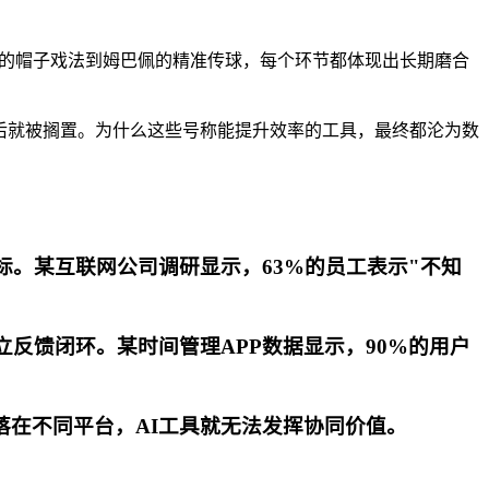
贝莱的帽子戏法到姆巴佩的精准传球，每个环节都体现出长期磨合
试用期后就被搁置。为什么这些号称能提升效率的工具，最终都沦为数
标。某互联网公司调研显示，63%的员工表示"不知
反馈闭环。某时间管理APP数据显示，90%的用户
落在不同平台，AI工具就无法发挥协同价值。