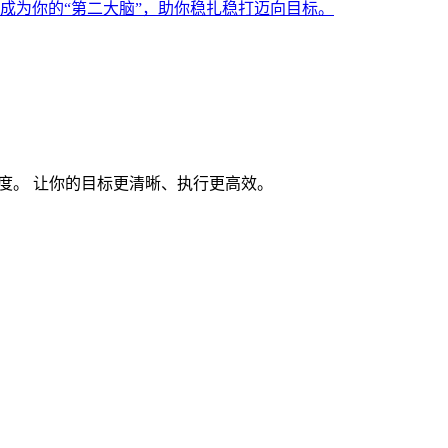
如何成为你的“第二大脑”，助你稳扎稳打迈向目标。
度。 让你的目标更清晰、执行更高效。