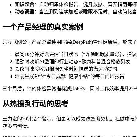
知识整合
：自动归集体检报告、健身数据、营养指南等碎
动态调整
：当监测到连续加班或睡眠不足时，自动简化当
一个产品经理的真实案例
某互联网公司产品总监使用时踪(DeepPath)管理健康后，形
晨间10分钟对话评估当日状态（"昨晚睡眠质量6分，建
通勤时收听AI整理的行业动态+健康科普混合播放列表
会议间隙接收AI根据久坐时间推送的微运动提醒
睡前生成包含"今日成就+健康小结"的每日闭环报告
三个月后，他的体检异常指标减少40%，同时工作效率提升2
从热搜到行动的思考
王力宏的39针是个警示，但更可以成为改变的契机。在健康与
决策与创造。