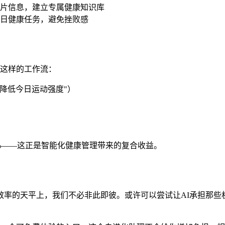
片信息，建立专属健康知识库
日健康任务，避免挫败感
成了这样的工作流：
议降低今日运动强度"）
2%——这正是智能化健康管理带来的复合收益。
效率的天平上，我们不必非此即彼。或许可以尝试让AI承担那