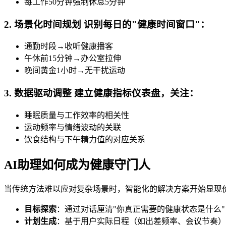
每工作50分钟强制休息5分钟
2. 场景化时间规划 识别每日的"健康时间窗口"：
通勤时段→收听健康播客
午休前15分钟→办公室拉伸
晚间黄金1小时→无干扰运动
3. 数据驱动调整 建立健康指标仪表盘，关注：
睡眠质量与工作效率的相关性
运动频率与情绪波动的关联
饮食结构与下午精力值的对应关系
AI助理如何成为健康守门人
当传统方法难以应对复杂场景时，智能化的解决方案开始显现价值。
目标探索
：通过对话厘清"你真正需要的健康状态是什么
计划生成
：基于用户实际日程（如出差频率、会议节奏）