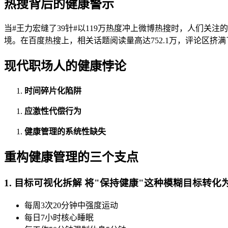
热搜背后的健康警示
当#王力宏缝了39针#以119万热度冲上微博热搜时，人们关
境。在百度热搜上，相关话题阅读量高达752.1万，评论区挤
现代职场人的健康悖论
时间碎片化陷阱
应激性代偿行为
健康管理的系统性缺失
重构健康管理的三个支点
1. 目标可视化拆解 将"保持健康"这种模糊目标转
每周3次20分钟中强度运动
每日7小时核心睡眠