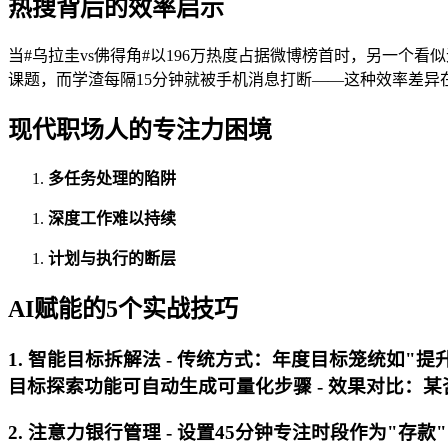
热搜背后的效率启示
当#乌拉圭vs佛得角#以196万热度占据微博榜首时，另一个
课题，而学渣每隔15分钟就被手机消息打断——这种效率差异
现代职场人的专注力困境
多任务处理的陷阱
深度工作难以持续
计划与执行的断层
AI赋能的5个实战技巧
1. 智能目标拆解法 -
传统方式
：年度目标笼统如"提升
目标探索功能可自动生成可量化步骤 -
效果对比
：某
2. 注意力银行管理 - 设置45分钟专注时段作为"存款"