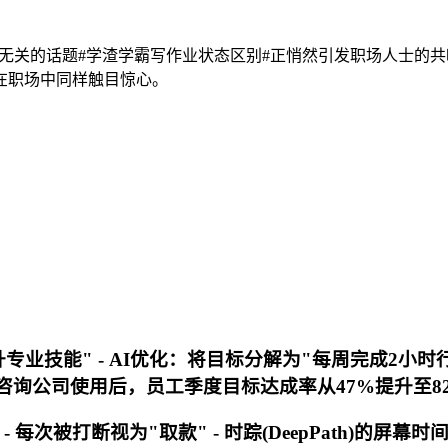
看似无关的话题#学渣学霸写作业状态区别#正悄然引发职场人士
在职场中同样触目惊心。
专业技能" -
AI优化
：将目标分解为"每周完成2小时行业
咨询公司使用后，员工季度目标达成率从47%提升至8
 - 每次被打断视为"取款" - 时踪(DeepPath)的