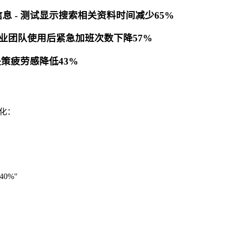
信息 - 测试显示搜索相关资料时间减少65%
 某创业团队使用后紧急加班次数下降57%
决策疲劳感降低43%
动化：
0%"