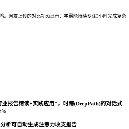
的共鸣。网友上传的对比视频显示：学霸能持续专注3小时完成复杂
报告精读+实践应用"，时踪(DeepPath)的对话式
2%
屏幕时间分析可自动生成注意力收支报告