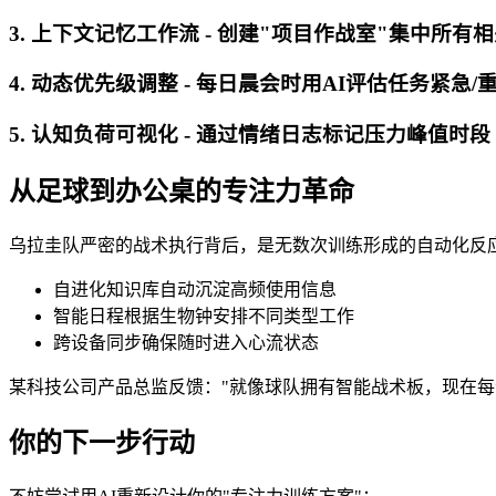
3. 上下文记忆工作流 - 创建"项目作战室"集中所有
4. 动态优先级调整 - 每日晨会时用AI评估任务紧急/
5. 认知负荷可视化 - 通过情绪日志标记压力峰值时段
从足球到办公桌的专注力革命
乌拉圭队严密的战术执行背后，是无数次训练形成的自动化反应。时
自进化知识库自动沉淀高频使用信息
智能日程根据生物钟安排不同类型工作
跨设备同步确保随时进入心流状态
某科技公司产品总监反馈："就像球队拥有智能战术板，现在每个项目
你的下一步行动