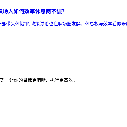
：职场人如何效率休息两不误？
领导干部带头休假”的政策讨论也在职场圈发酵。休息权与效率看似
度。 让你的目标更清晰、执行更高效。