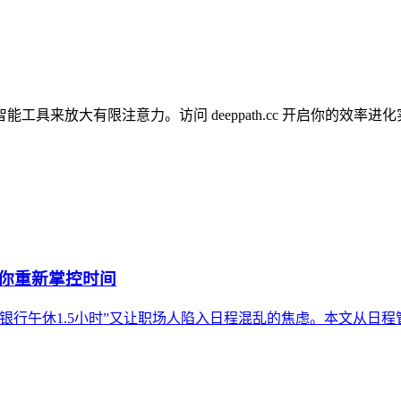
来放大有限注意力。访问 deeppath.cc 开启你的效率进
帮你重新掌控时间
银行午休1.5小时”又让职场人陷入日程混乱的焦虑。本文从日