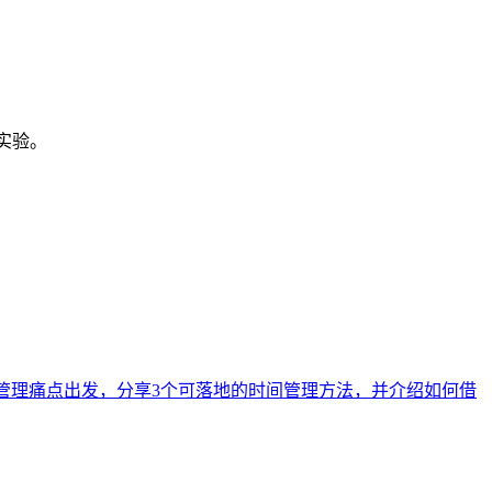
化实验。
程管理痛点出发，分享3个可落地的时间管理方法，并介绍如何借