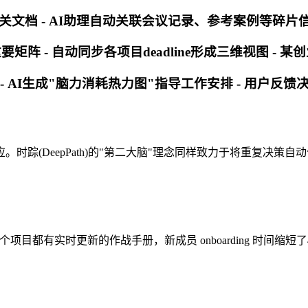
相关文档 - AI助理自动关联会议记录、参考案例等碎片
重要矩阵 - 自动同步各项目deadline形成三维视图 -
 - AI生成"脑力消耗热力图"指导工作安排 - 用户反馈
踪(DeepPath)的"第二大脑"理念同样致力于将重复决策自
都有实时更新的作战手册，新成员 onboarding 时间缩短了4