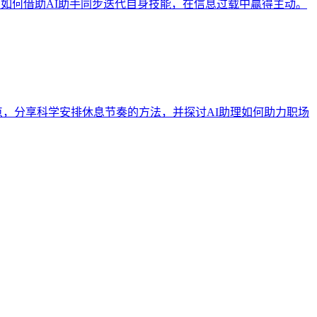
：如何借助AI助手同步迭代自身技能，在信息过载中赢得主动。
痛点，分享科学安排休息节奏的方法，并探讨AI助理如何助力职场