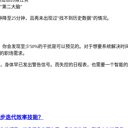
"第二大脑"
降至25分钟，且再未出现过"找不到历史数据"的情况。
会发现至少50%的干扰是可以预见的。对于想要系统解决时间管理问
杂的职场需求。
，身体早已发出警告信号。而失控的日程表，也需要一个智能的"
同步迭代效率技能？