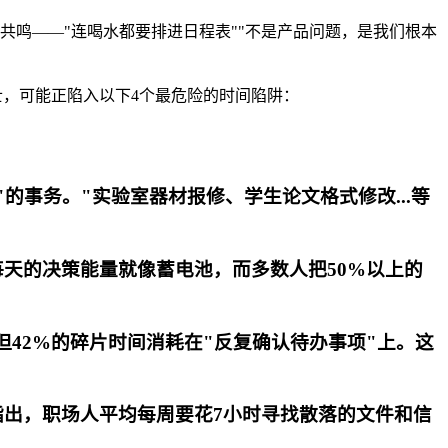
共鸣——"连喝水都要排进日程表""不是产品问题，是我们根本
士，可能正陷入以下4个最危险的时间陷阱：
的事务。"实验室器材报修、学生论文格式修改...等
每天的决策能量就像蓄电池，而多数人把50%以上的
但42%的碎片时间消耗在"反复确认待办事项"上。这
指出，职场人平均每周要花7小时寻找散落的文件和信