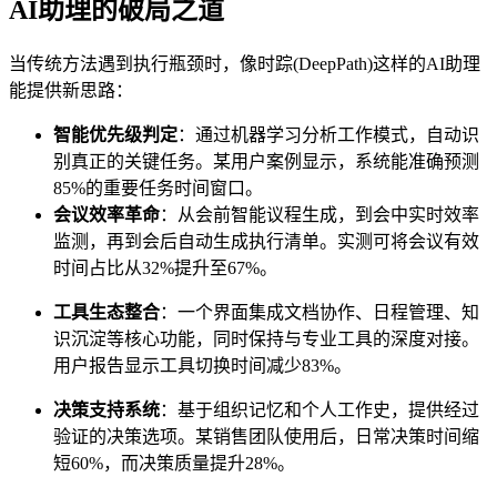
AI助理的破局之道
当传统方法遇到执行瓶颈时，像时踪(DeepPath)这样的AI助理
能提供新思路：
智能优先级判定
：通过机器学习分析工作模式，自动识
别真正的关键任务。某用户案例显示，系统能准确预测
85%的重要任务时间窗口。
会议效率革命
：从会前智能议程生成，到会中实时效率
监测，再到会后自动生成执行清单。实测可将会议有效
时间占比从32%提升至67%。
工具生态整合
：一个界面集成文档协作、日程管理、知
识沉淀等核心功能，同时保持与专业工具的深度对接。
用户报告显示工具切换时间减少83%。
决策支持系统
：基于组织记忆和个人工作史，提供经过
验证的决策选项。某销售团队使用后，日常决策时间缩
短60%，而决策质量提升28%。