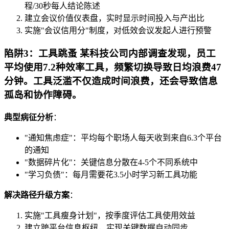
程/30秒每人结论陈述
建立会议价值仪表盘，实时显示时间投入与产出比
实施"会议信用分"制度，对低效会议发起人进行预警
陷阱3：工具跳蚤 某科技公司内部调查发现，员工
平均使用7.2种效率工具，频繁切换导致日均浪费47
分钟。工具泛滥不仅造成时间浪费，还会导致信息
孤岛和协作障碍。
典型病征分析
：
"通知焦虑症"：平均每个职场人每天收到来自6.3个平台
的通知
"数据碎片化"：关键信息分散在4-5个不同系统中
"学习负债"：每月需要花3.5小时学习新工具功能
解决路径升级方案
：
实施"工具瘦身计划"，按季度评估工具使用效益
建立跨平台信息枢纽，实现关键数据自动同步