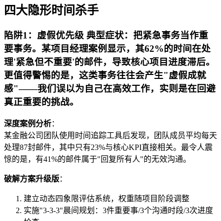
四大隐形时间杀手
陷阱1：虚假优先级 典型症状：把紧急事务当作重
要事务。某项目经理案例显示，其62%的时间在处
理'紧急但不重要'的邮件，导致核心项目进度滞后。
更值得警惕的是，这类事务往往会产生"虚假成就
感"——我们误以为自己在高效工作，实则是在回避
真正重要的挑战。
深度案例分析
：
某金融公司团队使用时间追踪工具后发现，团队成员平均每天
处理87封邮件，其中只有23%与核心KPI直接相关。最令人震
惊的是，有41%的邮件属于"回复所有人"的无效沟通。
破解方案升级版
：
建立动态四象限评估系统，权重随项目阶段调整
实施"3-3-3"晨间规划：3件重要事/3个沟通时段/3次进度