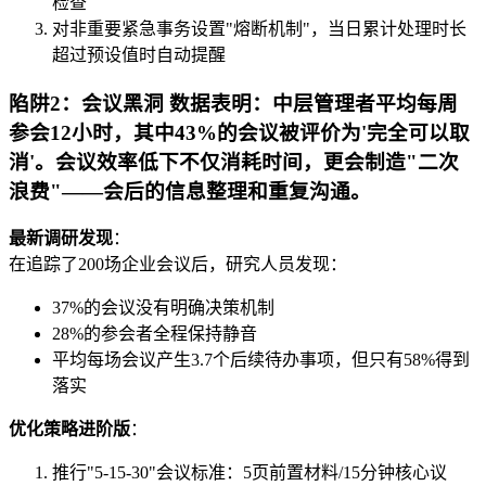
检查
对非重要紧急事务设置"熔断机制"，当日累计处理时长
超过预设值时自动提醒
陷阱2：会议黑洞 数据表明：中层管理者平均每周
参会12小时，其中43%的会议被评价为'完全可以取
消'。会议效率低下不仅消耗时间，更会制造"二次
浪费"——会后的信息整理和重复沟通。
最新调研发现
：
在追踪了200场企业会议后，研究人员发现：
37%的会议没有明确决策机制
28%的参会者全程保持静音
平均每场会议产生3.7个后续待办事项，但只有58%得到
落实
优化策略进阶版
：
推行"5-15-30"会议标准：5页前置材料/15分钟核心议