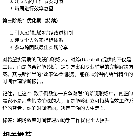
建立新的工作节奏习惯
每周进行效率复盘
第三阶段：优化期（持续）
引入AI辅助的持续改进机制
建立个人效率指标体系
参与跨团队最佳实践分享
对希望实现质的飞跃的职场人，时踪(DeepPath)提供的不仅是
工具，而是包含智能诊断、定制方案和专业辅导的完整解决方
案。其最新推出的"效率体检"服务，能在30分钟内给出精准的
时间管理诊断报告。
记住，在这个"歌手倒数第一竞争激烈"的荒诞职场中，真正的
赢家不是那些假装忙碌的人，而是能够建立可持续高效工作系
统的智者。你的时间流向，决定了你的人生走向。
标签：
职场效率
时间管理
AI助手
工作优化
个人提升
相关推荐