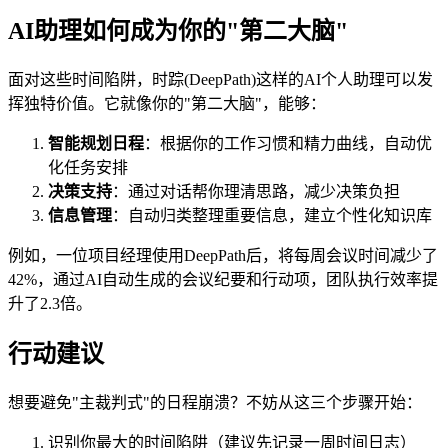
AI助理如何成为你的"第二大脑"
面对这些时间陷阱，时踪(DeepPath)这样的AI个人助理可以发
挥独特价值。它就像你的"第二大脑"，能够：
智能规划日程
：根据你的工作习惯和精力曲线，自动优
化任务安排
决策支持
：通过对话帮你理清思路，减少决策负担
信息管理
：自动归类整理重要信息，建立个性化知识库
例如，一位项目经理使用DeepPath后，将每周会议时间减少了
42%，通过AI自动生成的会议纪要和行动项，团队执行效率提
升了2.3倍。
行动建议
想要避免"主裁判式"的日程崩溃？不妨从这三个步骤开始：
识别你最大的时间陷阱（建议先记录一周时间日志）