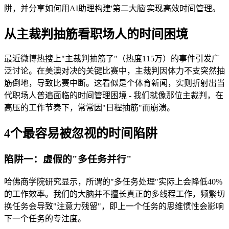
阱，并分享如何用AI助理构建'第二大脑'实现高效时间管理。
从主裁判抽筋看职场人的时间困境
最近微博热搜上"主裁判抽筋了"（热度115万）的事件引发广
泛讨论。在美澳对决的关键比赛中，主裁判因体力不支突然抽
筋倒地，导致比赛中断。这看似是个体育新闻，实则折射出当
代职场人普遍面临的时间管理困境 - 我们就像那位主裁判，在
高压的工作节奏下，常常因"日程抽筋"而崩溃。
4个最容易被忽视的时间陷阱
陷阱一：虚假的"多任务并行"
哈佛商学院研究显示，所谓的"多任务处理"实际上会降低40%
的工作效率。我们的大脑并不擅长真正的多线程工作，频繁切
换任务会导致"注意力残留"，即上一个任务的思维惯性会影响
下一个任务的专注度。