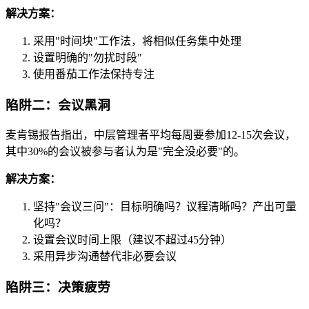
解决方案：
采用"时间块"工作法，将相似任务集中处理
设置明确的"勿扰时段"
使用番茄工作法保持专注
陷阱二：会议黑洞
麦肯锡报告指出，中层管理者平均每周要参加12-15次会议，
其中30%的会议被参与者认为是"完全没必要"的。
解决方案：
坚持"会议三问"：目标明确吗？议程清晰吗？产出可量
化吗？
设置会议时间上限（建议不超过45分钟）
采用异步沟通替代非必要会议
陷阱三：决策疲劳