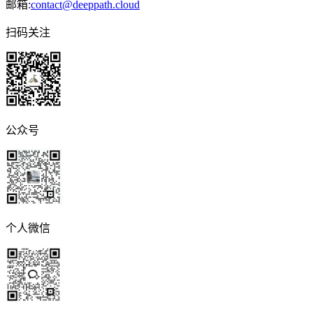
邮箱:
contact@deeppath.cloud
扫码关注
公众号
个人微信