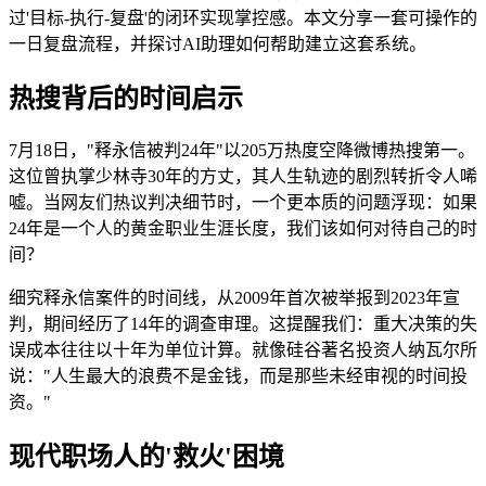
过'目标-执行-复盘'的闭环实现掌控感。本文分享一套可操作的
一日复盘流程，并探讨AI助理如何帮助建立这套系统。
热搜背后的时间启示
7月18日，"释永信被判24年"以205万热度空降微博热搜第一。
这位曾执掌少林寺30年的方丈，其人生轨迹的剧烈转折令人唏
嘘。当网友们热议判决细节时，一个更本质的问题浮现：如果
24年是一个人的黄金职业生涯长度，我们该如何对待自己的时
间？
细究释永信案件的时间线，从2009年首次被举报到2023年宣
判，期间经历了14年的调查审理。这提醒我们：重大决策的失
误成本往往以十年为单位计算。就像硅谷著名投资人纳瓦尔所
说："人生最大的浪费不是金钱，而是那些未经审视的时间投
资。"
现代职场人的'救火'困境