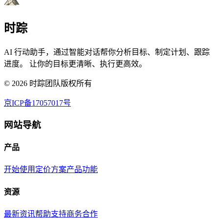
时踪
AI 行动助手，通过智能对话帮你分析目标、制定计划、跟踪
进度。 让你的目标更清晰、执行更高效。
©
2026
时踪团队版权所有
京ICP备17057017号
网站导航
产品
开始使用
定价方案
产品功能
资源
最新资讯
帮助支持
商务合作