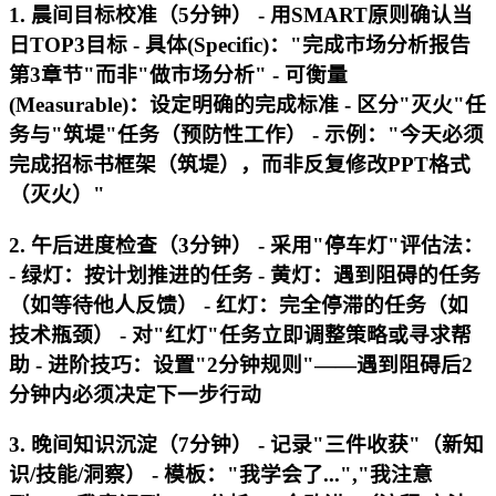
1. 晨间目标校准（5分钟） - 用SMART原则确认当
日TOP3目标 - 具体(Specific)："完成市场分析报告
第3章节"而非"做市场分析" - 可衡量
(Measurable)：设定明确的完成标准 - 区分"灭火"任
务与"筑堤"任务（预防性工作） - 示例："今天必须
完成招标书框架（筑堤），而非反复修改PPT格式
（灭火）"
2. 午后进度检查（3分钟） - 采用"停车灯"评估法：
- 绿灯：按计划推进的任务 - 黄灯：遇到阻碍的任务
（如等待他人反馈） - 红灯：完全停滞的任务（如
技术瓶颈） - 对"红灯"任务立即调整策略或寻求帮
助 - 进阶技巧：设置"2分钟规则"——遇到阻碍后2
分钟内必须决定下一步行动
3. 晚间知识沉淀（7分钟） - 记录"三件收获"（新知
识/技能/洞察） - 模板："我学会了...","我注意