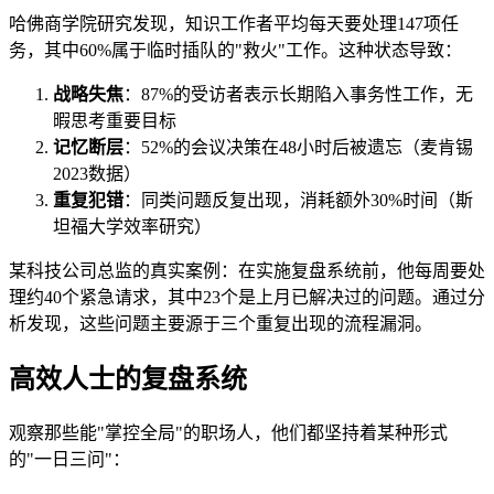
哈佛商学院研究发现，知识工作者平均每天要处理147项任
务，其中60%属于临时插队的"救火"工作。这种状态导致：
战略失焦
：87%的受访者表示长期陷入事务性工作，无
暇思考重要目标
记忆断层
：52%的会议决策在48小时后被遗忘（麦肯锡
2023数据）
重复犯错
：同类问题反复出现，消耗额外30%时间（斯
坦福大学效率研究）
某科技公司总监的真实案例：在实施复盘系统前，他每周要处
理约40个紧急请求，其中23个是上月已解决过的问题。通过分
析发现，这些问题主要源于三个重复出现的流程漏洞。
高效人士的复盘系统
观察那些能"掌控全局"的职场人，他们都坚持着某种形式
的"一日三问"：