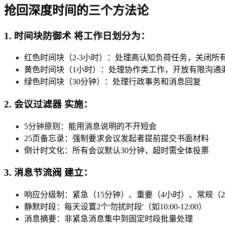
抢回深度时间的三个方法论
1. 时间块防御术 将工作日划分为：
红色时间块（2-3小时）：处理高认知负荷任务，关闭所
黄色时间块（1小时）：处理协作类工作，开放有限沟通
绿色时间块（30分钟）：处理行政事务和消息回复
2. 会议过滤器 实施：
5分钟原则：能用消息说明的不开短会
25页备忘录：强制要求会议发起者提前提交书面材料
倒计时文化：所有会议默认30分钟，超时需全体投票
3. 消息节流阀 建立：
响应分级制：紧急（15分钟）、重要（4小时）、常规（2
静默时段：每天设置2个'勿扰时段'（如10:00-12:00）
消息摘要：非紧急消息集中到固定时段批量处理