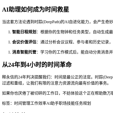
AI助理如何成为时间救星
当这套方法论遇到时踪(DeepPath)的AI自进化能力，会产生
智能日程规划
：根据你的生物钟和任务类型，自动生成最
会议价值评估
：通过分析会议议程、参与者和历史记录，给
消息智能托管
：学习你的工作模式后，能自动分类消息并生
从24年到4小时的时间革命
释永信的24年判决提醒我们：时间是最公正的法官。时踪(Dee
过滤和重组，让我们有限的注意力资源流向最有价值的事务。
如果你也厌倦了被切碎的工作日，不妨体验这个正在帮助数万
标签：
时间管理
工作效率
AI助手
职场技能
任务规划