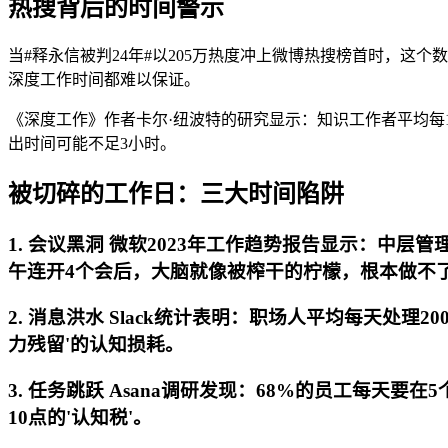
热搜背后的时间警示
当#释永信被判24年#以205万热度冲上微博热搜榜首时，这
深度工作时间都难以保证。
《深度工作》作者卡尔·纽波特的研究显示：知识工作者平均每
出时间可能不足3小时。
被切碎的工作日：三大时间陷阱
1. 会议黑洞 微软2023年工作趋势报告显示：中层
午连开4个会后，大脑就像被榨干的柠檬，根本做不了
2. 消息洪水 Slack统计表明：职场人平均每天处
力残留'的认知损耗。
3. 任务跳跃 Asana调研发现：68%的员工每
10点的'认知税'。