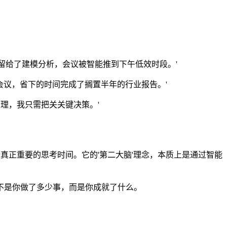
留给了建模分析，会议被智能推到下午低效时段。'
的会议，省下的时间完成了搁置半年的行业报告。'
处理，我只需把关关键决策。'
那些真正重要的思考时间。它的'第二大脑'理念，本质上是通过智能
不是你做了多少事，而是你成就了什么。