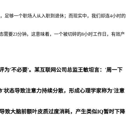
4年，足够一个职场人从入职到退休；而现实中，我们却连4小时的
态需要23分钟。这意味着，一个被切碎的8小时工作日，有效产
者评为'不必要'。某互联网公司总监王敏坦言：'周一下
时待命'状态导致注意力持续分散，形成心理学家称为'注意
换会导致大脑前额叶皮质过度消耗，产生类似IQ暂时下降