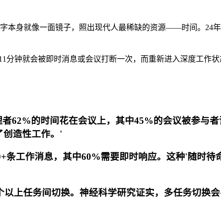
个数字本身就像一面镜子，照出现代人最稀缺的资源——时间。2
11分钟就会被即时消息或会议打断一次，而重新进入深度工作状
管理者62%的时间花在会议上，其中45%的会议被参与
创造性工作。'
理200+条工作消息，其中60%需要即时响应。这种'随
天要在5个以上任务间切换。神经科学研究证实，多任务切