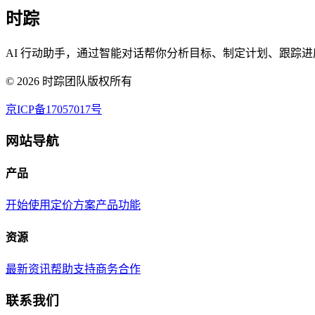
时踪
AI 行动助手，通过智能对话帮你分析目标、制定计划、跟踪进
©
2026
时踪团队版权所有
京ICP备17057017号
网站导航
产品
开始使用
定价方案
产品功能
资源
最新资讯
帮助支持
商务合作
联系我们