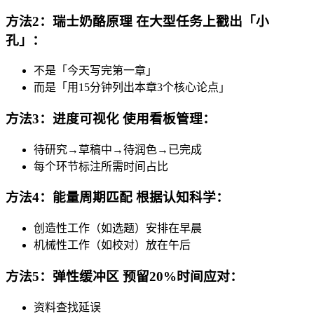
方法2：瑞士奶酪原理 在大型任务上戳出「小
孔」：
不是「今天写完第一章」
而是「用15分钟列出本章3个核心论点」
方法3：进度可视化 使用看板管理：
待研究→草稿中→待润色→已完成
每个环节标注所需时间占比
方法4：能量周期匹配 根据认知科学：
创造性工作（如选题）安排在早晨
机械性工作（如校对）放在午后
方法5：弹性缓冲区 预留20%时间应对：
资料查找延误