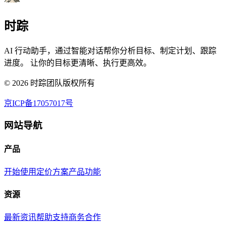
时踪
AI 行动助手，通过智能对话帮你分析目标、制定计划、跟踪
进度。 让你的目标更清晰、执行更高效。
©
2026
时踪团队版权所有
京ICP备17057017号
网站导航
产品
开始使用
定价方案
产品功能
资源
最新资讯
帮助支持
商务合作