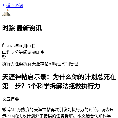
返回资讯
时踪 最新资讯
2026年06月01日
📖
约
5
分钟阅读
·
983
字
执行力
任务拆解
天涯神帖
AI助理
时间管理
天涯神帖启示录：为什么你的计划总死在
第一步？5个科学拆解法拯救执行力
文章摘要
微博311万热度的天涯神帖再次引发对执行力的讨论。调查显
示89%的失败计划源于错误的任务拆解。本文结合认知科学，