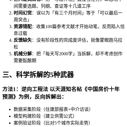
间需要选题、列纲、查证等十几道工序
时间幻觉
：误以为「有三个月时间」等于「可以最后一
周突击」
资源错配
：收集100篇参考文献才开始动笔，反而陷入信
息过载
反馈缺失
：没有阶段性的完成度评估，就像蒙眼跑马拉
松
机械分解
：把「每天写2000字」当拆解，却不考虑创作
需要酝酿期
三、科学拆解的5种武器
方法1：逆向工程法 以天涯知名帖《中国房价十年
预测》为例，反向拆解出：
数据采集阶段（住建部报表+中介访谈）
模型构建阶段（建立供需公式）
案例验证阶段（比对5个城市实际走势）