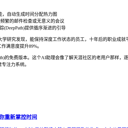
踪功能，自动生成时间分配热力图
度频繁的邮件检查或无意义的会议
eepPath)提供循序渐进的引导
研究发现，能保持深度工作状态的员工，十年后的职业成就平均比同龄
作满意度提升89%。
Path)的免费版本。这个AI助理会像了解天涯社区的老用户那
建专注力系统。
帮你重新掌控时间