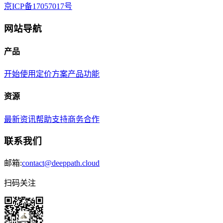
京ICP备17057017号
网站导航
产品
开始使用
定价方案
产品功能
资源
最新资讯
帮助支持
商务合作
联系我们
邮箱:
contact@deeppath.cloud
扫码关注