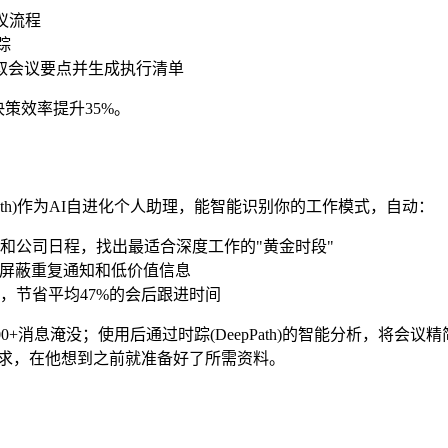
会议流程
踪
动提取会议要点并生成执行清单
策效率提升35%。
ath)作为AI自进化个人助理，能智能识别你的工作模式，自动：
和公司日程，找出最适合深度工作的"黄金时段"
，屏蔽重复通知和低价值信息
，节省平均47%的会后跟进时间
+消息淹没；使用后通过时踪(DeepPath)的智能分析，将会议
需求，在他想到之前就准备好了所需资料。