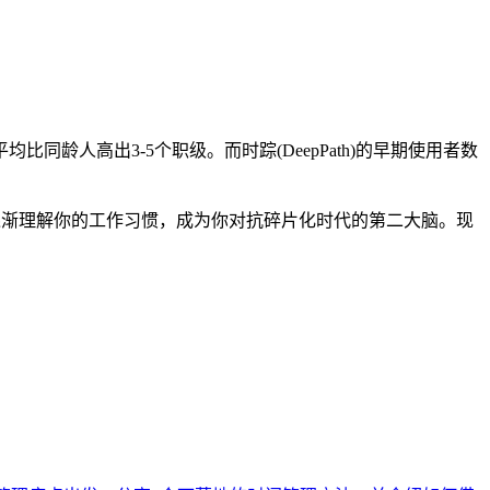
人高出3-5个职级。而时踪(DeepPath)的早期使用者数
样，逐渐理解你的工作习惯，成为你对抗碎片化时代的第二大脑。现