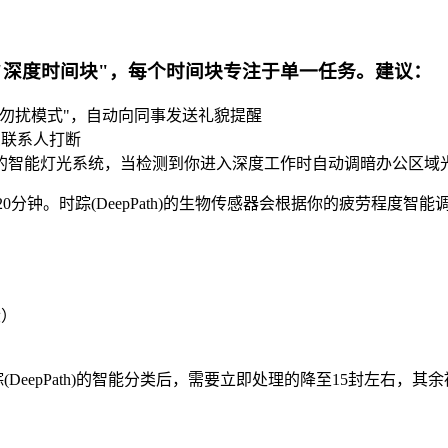
钟的"深度时间块"，每个时间块专注于单一任务。建议：
置"勿扰模式"，自动向同事发送礼貌提醒
急联系人打断
th)的智能灯光系统，当检测到你进入深度工作时自动调暗办公区域
20分钟。时踪(DeepPath)的生物传感器会根据你的疲劳程度智
）
段）
踪(DeepPath)的智能分类后，需要立即处理的降至15封左右，