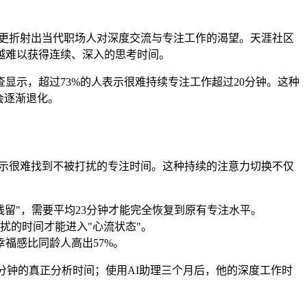
念，更折射出当代职场人对深度交流与专注工作的渴望。天涯社区
越难以获得连续、深入的思考时间。
查显示，超过73%的人表示很难持续专注工作超过20分钟。这种
会逐渐退化。
工表示很难找到不被打扰的专注时间。这种持续的注意力切换不仅
留"，需要平均23分钟才能完全恢复到原有专注水平。
扰的时间才能进入"心流状态"。
福感比同龄人高出57%。
有47分钟的真正分析时间；使用AI助理三个月后，他的深度工作时