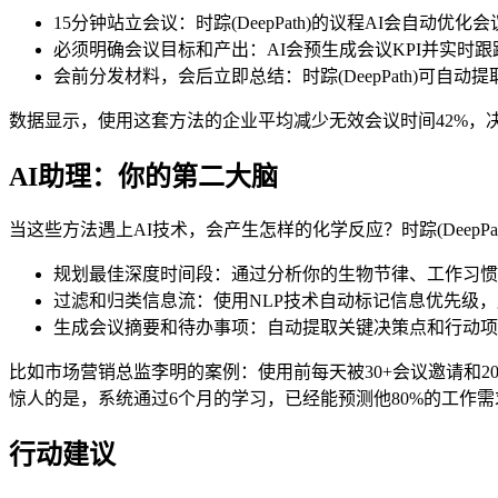
15分钟站立会议：时踪(DeepPath)的议程AI会自动优化
必须明确会议目标和产出：AI会预生成会议KPI并实时跟
会前分发材料，会后立即总结：时踪(DeepPath)可自
数据显示，使用这套方法的企业平均减少无效会议时间42%，决
AI助理：你的第二大脑
当这些方法遇上AI技术，会产生怎样的化学反应？时踪(DeepP
规划最佳深度时间段：通过分析你的生物节律、工作习惯
过滤和归类信息流：使用NLP技术自动标记信息优先级
生成会议摘要和待办事项：自动提取关键决策点和行动项
比如市场营销总监李明的案例：使用前每天被30+会议邀请和200
惊人的是，系统通过6个月的学习，已经能预测他80%的工作
行动建议