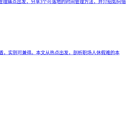
程管理痛点出发，分享3个可落地的时间管理方法，并介绍如何借
矛盾，实则可兼得。本文从热点出发，剖析职场人休假难的本