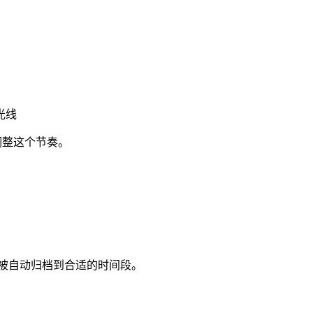
光线
能调整这个节奏。
其余被自动归档到合适的时间段。