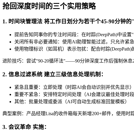
抢回深度时间的三个实用策略
1. 时间块管理法 将工作日划分为若干个45-90分
提前告知同事你的专注时间段：在时踪(DeepPath)中设
关闭所有非必要通知：使用AI助理智能过滤，只允许紧
使用物理标识（如耳机）表示勿扰：配合时踪(DeepPa
进阶技巧：尝试"90-20循环法"——90分钟深度工作后强制休息
2. 信息过滤系统 建立三级信息处理机制：
紧急且重要：立即处理（时踪AI会自动识别并优先显示
重要不紧急：安排特定时间处理（AI会建议最佳处理时
其他：批量处理或委派（AI可自动生成标准回复模板）
典型案例：产品经理Lisa的收件箱每天新增200+邮件，使用时
3. 会议革命 实施：