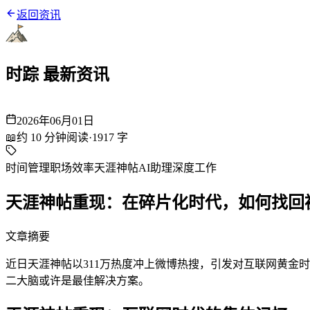
返回资讯
时踪 最新资讯
2026年06月01日
📖
约
10
分钟阅读
·
1917
字
时间管理
职场效率
天涯神帖
AI助理
深度工作
天涯神帖重现：在碎片化时代，如何找回
文章摘要
近日天涯神帖以311万热度冲上微博热搜，引发对互联网黄金
二大脑或许是最佳解决方案。