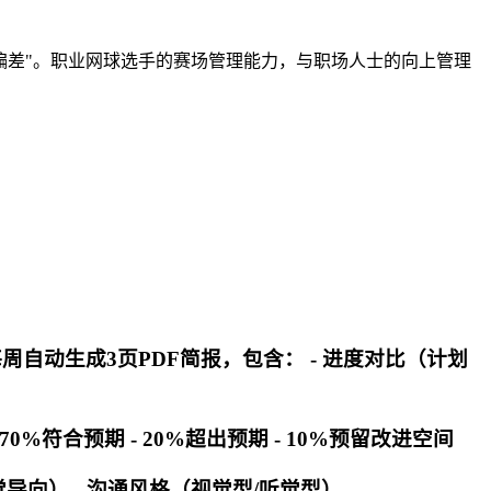
现偏差"。职业网球选手的赛场管理能力，与职场人士的向上管理
周自动生成3页PDF简报，包含： - 进度对比（计划
70%符合预期 - 20%超出预期 - 10%预留改进空间
觉导向） - 沟通风格（视觉型/听觉型）