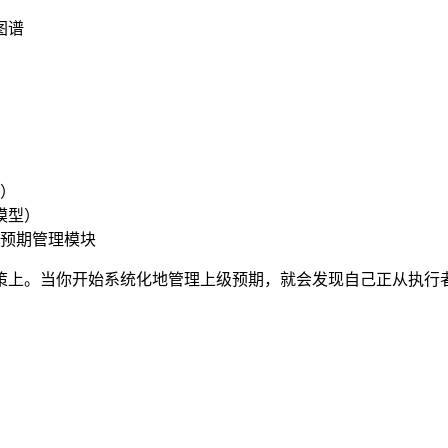
图谱
）
模型）
导预期管理模块
策上。当你开始系统化地管理上级预期，就会发现自己正从执行