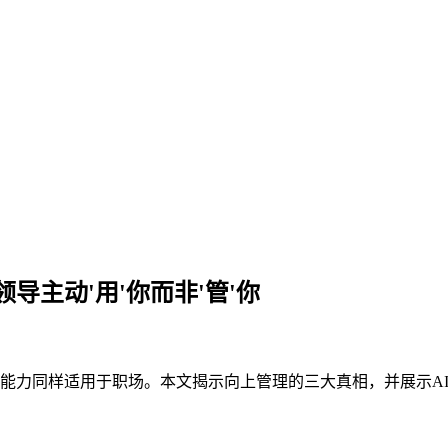
主动'用'你而非'管'你
理能力同样适用于职场。本文揭示向上管理的三大真相，并展示AI