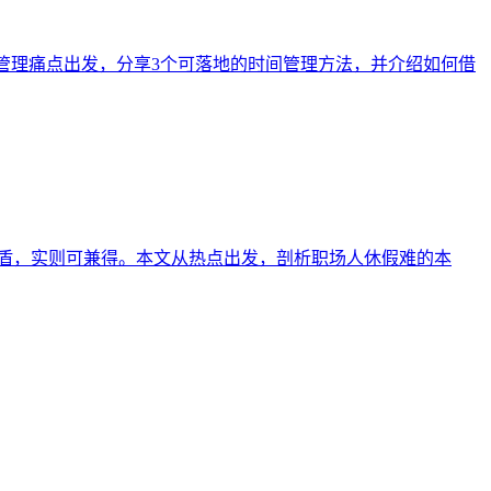
程管理痛点出发，分享3个可落地的时间管理方法，并介绍如何借
矛盾，实则可兼得。本文从热点出发，剖析职场人休假难的本