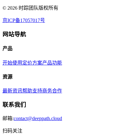
©
2026
时踪团队版权所有
京ICP备17057017号
网站导航
产品
开始使用
定价方案
产品功能
资源
最新资讯
帮助支持
商务合作
联系我们
邮箱:
contact@deeppath.cloud
扫码关注