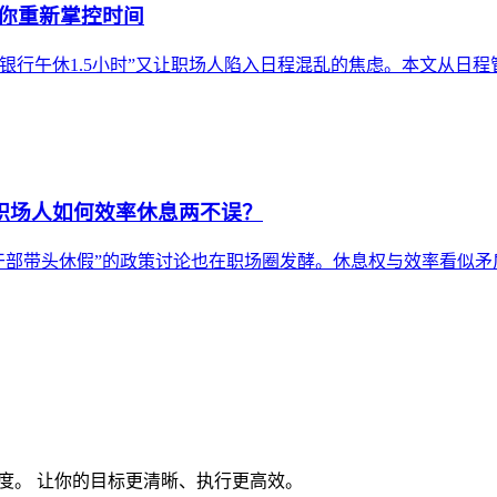
帮你重新掌控时间
银行午休1.5小时”又让职场人陷入日程混乱的焦虑。本文从日
：职场人如何效率休息两不误？
领导干部带头休假”的政策讨论也在职场圈发酵。休息权与效率看似
度。 让你的目标更清晰、执行更高效。