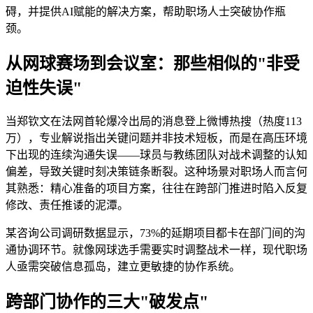
碍，并提供AI赋能的解决方案，帮助职场人士突破协作瓶
颈。
从网球赛场到会议室：那些相似的"非受
迫性失误"
当郑钦文在法网首轮爆冷出局的消息登上微博热搜（热度113
万），专业解说指出关键问题并非技术短板，而是在高压环境
下出现的连续沟通失误——球员与教练团队对战术调整的认知
偏差，导致关键时刻决策链条断裂。这种场景对职场人而言何
其熟悉：精心准备的项目方案，往往在跨部门推进时陷入反复
修改、责任推诿的泥潭。
某咨询公司调研数据显示，73%的延期项目都卡在部门间的沟
通协调环节。就像网球选手需要实时调整战术一样，现代职场
人亟需突破信息孤岛，建立更敏捷的协作系统。
跨部门协作的三大"破发点"