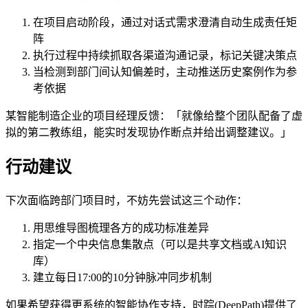
在项目启动阶段，通过对话式需求澄清自动生成责任矩
阵
执行过程中持续抓取各渠道沟通记录，标记关键决策点
当检测到部门间认知偏差时，主动推送历史案例作为参
考依据
某智能制造企业的项目经理反馈：「就像给整个团队配备了虚
拟的第二教练组，能实时发现协作断点并给出调整建议。」
行动建议
下次面临跨部门项目时，不妨先尝试这三个动作：
用思维导图梳理各方的成功标准差异
指定一个中央信息集散点（可以是共享文档或AI知识
库）
建立每日17:00的10分钟脉冲同步机制
如果希望获得更系统的智能协作支持，时踪(DeepPath)提供了