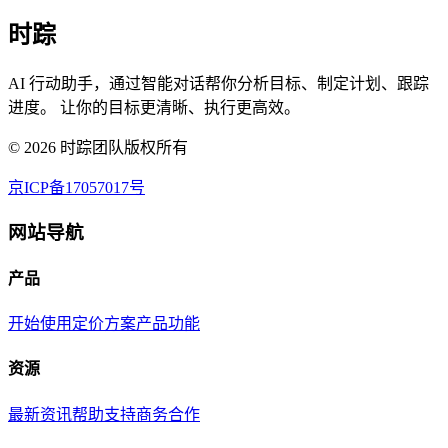
时踪
AI 行动助手，通过智能对话帮你分析目标、制定计划、跟踪
进度。 让你的目标更清晰、执行更高效。
©
2026
时踪团队版权所有
京ICP备17057017号
网站导航
产品
开始使用
定价方案
产品功能
资源
最新资讯
帮助支持
商务合作