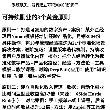
系统缺失
：没有建立可积累的知识资产
可持续副业的3个黄金原则
原则一：打造可复用的数字资产 - 案例：某外企经
理用Notion模板将培训经验产品化，月销300+份 -
具体操作：将10年管理经验提炼为21个标准化场景
解决方案 - 进阶技巧：设置版本迭代机制，持续收
集用户反馈优化内容 - 核心：把个人经验转化为标
准化数字产品 - 产品化路径：经验→方法论→工具
模板→教学课程 - 时踪(DeepPath)应用：使用"知识
封装"功能一键生成教学套件
原则二：建立自动化收入管道 - 数据：自动化副业
比时间型副业收益高3-7倍（来源：《Side Hustle
Bible》） - 对比案例：手工接单vs线上课程，后者
单位时间收益提升5.2倍 - 方法：用Zapier等工具连