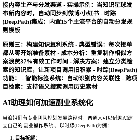
接内容生产与分发渠道 - 实操示例：当知识星球发
布新内容时，自动同步到微博/小红书 - 时踪
(DeepPath)集成：内置15个主流平台的自动分发规
则模板
原则三：构建知识复利系统 - 典型错误：每次接单
都从零开始准备素材 - 成本分析：重复制作相似方
案浪费37%有效工作时间 - 解决方案：建立分类检
索的知识库，让新项目调用旧积累 - 时踪(DeepPath)
功能： - 智能标签系统：自动识别内容关联性 - 跨项
目检索：支持语义搜索调用历史素材
AI助理如何加速副业系统化
当浪姐们有专业团队规划发展路径时，普通人可以借助AI建
立自己的'副业操作系统'。以时踪(DeepPath)为例：
目标拆解
：