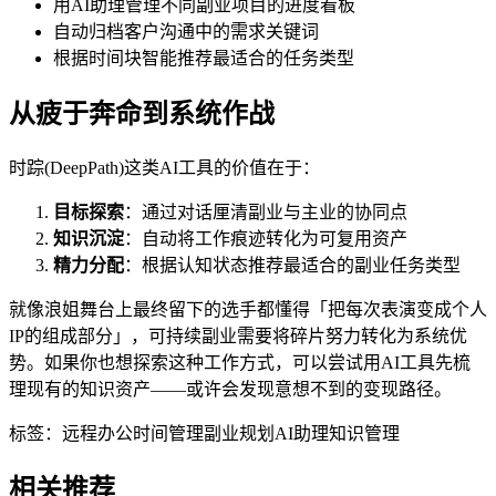
用AI助理管理不同副业项目的进度看板
自动归档客户沟通中的需求关键词
根据时间块智能推荐最适合的任务类型
从疲于奔命到系统作战
时踪(DeepPath)这类AI工具的价值在于：
目标探索
：通过对话厘清副业与主业的协同点
知识沉淀
：自动将工作痕迹转化为可复用资产
精力分配
：根据认知状态推荐最适合的副业任务类型
就像浪姐舞台上最终留下的选手都懂得「把每次表演变成个人
IP的组成部分」，可持续副业需要将碎片努力转化为系统优
势。如果你也想探索这种工作方式，可以尝试用AI工具先梳
理现有的知识资产——或许会发现意想不到的变现路径。
标签：
远程办公
时间管理
副业规划
AI助理
知识管理
相关推荐