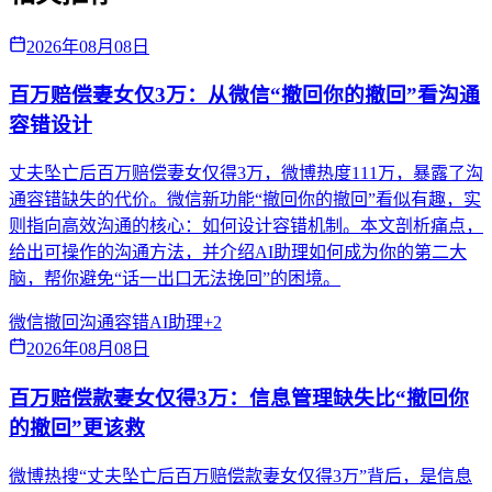
2026年08月08日
百万赔偿妻女仅3万：从微信“撤回你的撤回”看沟通
容错设计
丈夫坠亡后百万赔偿妻女仅得3万，微博热度111万，暴露了沟
通容错缺失的代价。微信新功能“撤回你的撤回”看似有趣，实
则指向高效沟通的核心：如何设计容错机制。本文剖析痛点，
给出可操作的沟通方法，并介绍AI助理如何成为你的第二大
脑，帮你避免“话一出口无法挽回”的困境。
微信撤回
沟通容错
AI助理
+
2
2026年08月08日
百万赔偿款妻女仅得3万：信息管理缺失比“撤回你
的撤回”更该救
微博热搜“丈夫坠亡后百万赔偿款妻女仅得3万”背后，是信息