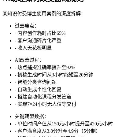
某知识付费博主使用案例的深度拆解：
过去痛点：
- 内容创作耗时占比65%
- 客户沟通碎片化严重
- 收入天花板明显
AI改造过程：
- 热点捕捉准确率提升至92%
- 初稿生成时间从3小时缩短至20分钟
- 智能分类咨询问题
- 自动生成个性化回复
- 搭建自动化课程分发管道
- 实现7×24小时无人值守交付
关键转型数据：
- 单位时间产值从150元/小时提升至420元/小时
- 客户满意度从3.8分升至4.9分（5分制）