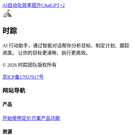
AI自动化
效率提升
ChatGPT
+
2
时踪
AI 行动助手，通过智能对话帮你分析目标、制定计划、跟踪
进度。 让你的目标更清晰、执行更高效。
©
2026
时踪团队版权所有
京ICP备17057017号
网站导航
产品
开始使用
定价方案
产品功能
资源