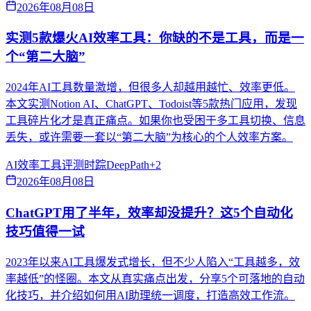
2026年08月08日
实测5款爆火AI效率工具：你缺的不是工具，而是一
个“第二大脑”
2024年AI工具数量激增，但很多人却越用越忙、效率更低。
本文实测Notion AI、ChatGPT、Todoist等5款热门应用，发现
工具碎片化才是真正痛点。如果你也受困于多工具切换、信息
丢失，或许需要一套以“第二大脑”为核心的个人效率方案。
AI效率
工具评测
时踪DeepPath
+
2
2026年08月08日
ChatGPT用了半年，效率却没提升？这5个自动化
技巧值得一试
2023年以来AI工具爆发式增长，但不少人陷入“工具越多，效
率越低”的怪圈。本文从真实痛点出发，分享5个可落地的自动
化技巧，并介绍如何用AI助理统一调度，打造高效工作流。