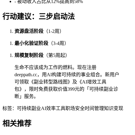
- 被动收入占比从12%提高到58%
行动建议：三步启动法
资源盘活阶段
（1-2周）
最小化验证阶段
（3-4周）
规模复制阶段
（第5周起）
生命不应该成为工作的燃料。现在注册
deeppath.cc，用AI构建可持续的事业组合。新用户
可领取《副业转型路线图》及《AI增效工具
包》，限时免费获取价值399元的「可持续副业诊
断」服务。
标签：
可持续副业
AI效率工具
职场安全
时间管理
知识变现
相关推荐