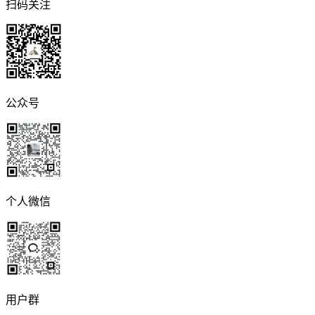
扫码关注
公众号
个人微信
用户群