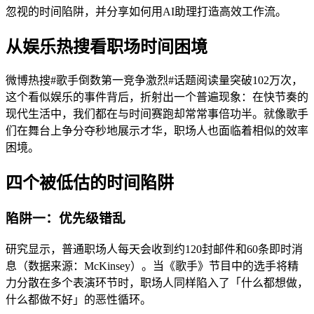
忽视的时间陷阱，并分享如何用AI助理打造高效工作流。
从娱乐热搜看职场时间困境
微博热搜#歌手倒数第一竞争激烈#话题阅读量突破102万次，
这个看似娱乐的事件背后，折射出一个普遍现象：在快节奏的
现代生活中，我们都在与时间赛跑却常常事倍功半。就像歌手
们在舞台上争分夺秒地展示才华，职场人也面临着相似的效率
困境。
四个被低估的时间陷阱
陷阱一：优先级错乱
研究显示，普通职场人每天会收到约120封邮件和60条即时消
息（数据来源：McKinsey）。当《歌手》节目中的选手将精
力分散在多个表演环节时，职场人同样陷入了「什么都想做，
什么都做不好」的恶性循环。