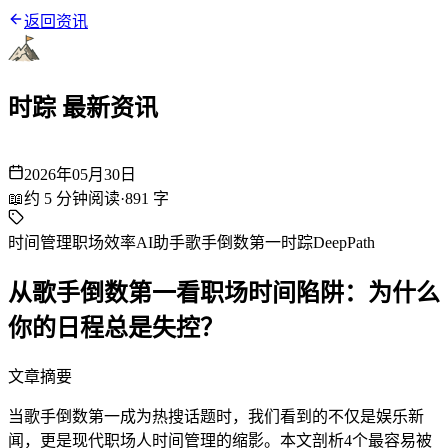
返回资讯
时踪 最新资讯
2026年05月30日
📖
约
5
分钟阅读
·
891
字
时间管理
职场效率
AI助手
歌手倒数第一
时踪DeepPath
从歌手倒数第一看职场时间陷阱：为什么
你的日程总是失控？
文章摘要
当歌手倒数第一成为热搜话题时，我们看到的不仅是娱乐新
闻，更是现代职场人时间管理的缩影。本文剖析4个最容易被