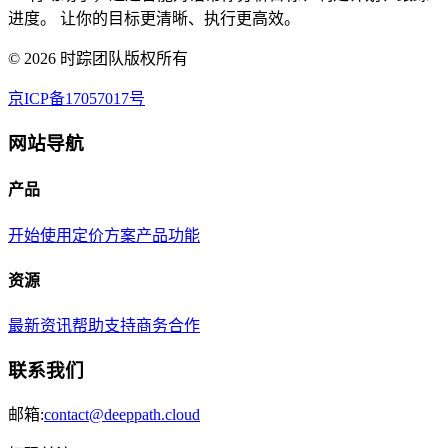
进度。 让你的目标更清晰、执行更高效。
©
2026
时踪团队版权所有
京ICP备17057017号
网站导航
产品
开始使用
定价方案
产品功能
资源
最新资讯
帮助支持
商务合作
联系我们
邮箱:
contact@deeppath.cloud