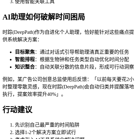
使用智能关联工具
AI助理如何破解时间困局
时踪(DeepPath)作为自进化个人助理，恰好能针对这些痛点提
供系统解决方案：
目标聚焦
：通过对话式引导帮助理清真正重要的任务
智能排程
：根据生物钟和任务类型自动优化时间分配
知识整合
：自动关联分散的信息片段，形成可行动洞察
例如，某广告公司创意总监使用后反馈：「以前每天要花2小
时整理零散灵感，现在时踪(DeepPath)会自动归类并提醒落地
执行，提案效率提升40%」。
行动建议
先识别自己最严重的时间陷阱
选择1-2个解决方案立即试行