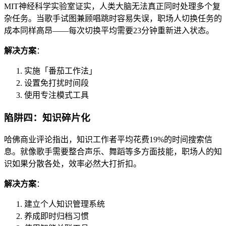
MIT神经科学实验室证实，人类大脑无法真正同时处理多个复
杂任务。当歌手试图兼顾唱跳时容易失误，职场人切换任务的
成本同样高昂——每次切换平均需要23分钟重新进入状态。
解决方案
：
实施「番茄工作法」
设置免打扰时间段
使用专注模式工具
陷阱四：知识碎片化
哈佛商业评论指出，知识工作者平均花费19%的时间搜索信
息。就像歌手需要整合声乐、舞蹈等多方面技能，职场人的知
识如果分散各处，效率必然大打折扣。
解决方案
：
建立个人知识管理系统
养成即时归档习惯