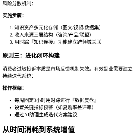
风险分散机制：
实施步骤：
知识资产多元化存储（图文/视频/数据集）
收入来源三层结构（咨询/产品/联盟）
用时踪『知识连接』功能建立跨领域关联
原则三：进化闭环构建
消费者过敏投诉本质是市场反馈机制失效。有效副业需要建立
持续迭代系统：
操作框架：
每周固定3小时用时踪进行『数据复盘』
设置关键指标预警（如复购率差评率）
通过AI助理生成迭代方案建议
从时间消耗到系统增值