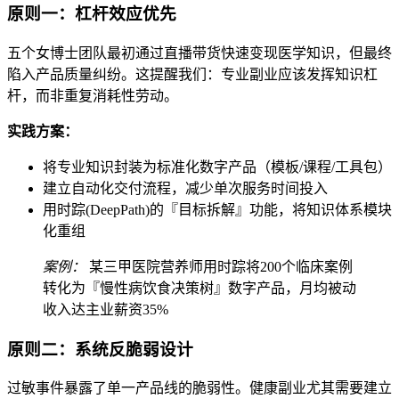
原则一：杠杆效应优先
五个女博士团队最初通过直播带货快速变现医学知识，但最终
陷入产品质量纠纷。这提醒我们：专业副业应该发挥知识杠
杆，而非重复消耗性劳动。
实践方案：
将专业知识封装为标准化数字产品（模板/课程/工具包）
建立自动化交付流程，减少单次服务时间投入
用时踪(DeepPath)的『目标拆解』功能，将知识体系模块
化重组
案例：
某三甲医院营养师用时踪将200个临床案例
转化为『慢性病饮食决策树』数字产品，月均被动
收入达主业薪资35%
原则二：系统反脆弱设计
过敏事件暴露了单一产品线的脆弱性。健康副业尤其需要建立