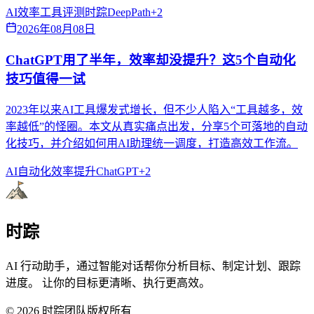
AI效率
工具评测
时踪DeepPath
+
2
2026年08月08日
ChatGPT用了半年，效率却没提升？这5个自动化
技巧值得一试
2023年以来AI工具爆发式增长，但不少人陷入“工具越多，效
率越低”的怪圈。本文从真实痛点出发，分享5个可落地的自动
化技巧，并介绍如何用AI助理统一调度，打造高效工作流。
AI自动化
效率提升
ChatGPT
+
2
时踪
AI 行动助手，通过智能对话帮你分析目标、制定计划、跟踪
进度。 让你的目标更清晰、执行更高效。
©
2026
时踪团队版权所有