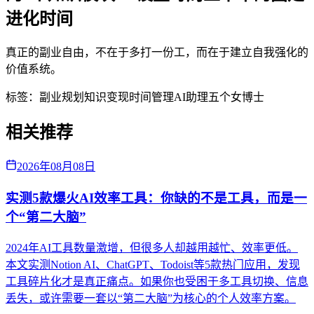
进化时间
真正的副业自由，不在于多打一份工，而在于建立自我强化的
价值系统。
标签：
副业规划
知识变现
时间管理
AI助理
五个女博士
相关推荐
2026年08月08日
实测5款爆火AI效率工具：你缺的不是工具，而是一
个“第二大脑”
2024年AI工具数量激增，但很多人却越用越忙、效率更低。
本文实测Notion AI、ChatGPT、Todoist等5款热门应用，发现
工具碎片化才是真正痛点。如果你也受困于多工具切换、信息
丢失，或许需要一套以“第二大脑”为核心的个人效率方案。