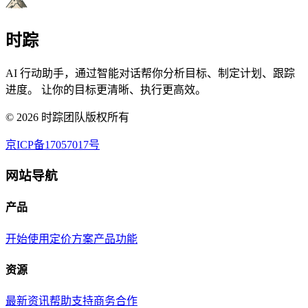
时踪
AI 行动助手，通过智能对话帮你分析目标、制定计划、跟踪
进度。 让你的目标更清晰、执行更高效。
©
2026
时踪团队版权所有
京ICP备17057017号
网站导航
产品
开始使用
定价方案
产品功能
资源
最新资讯
帮助支持
商务合作