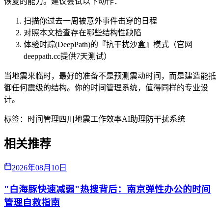
恢复的能力。建议尝试以下动作：
扫描你过去一周被意外事件击穿的日程
对照本文检查存在哪些结构性缺陷
体验时踪(DeepPath)的『抗干扰沙盒』模式（官网
deeppath.cc提供7天测试）
当地震来临时，最好的准备不是预测震动时间，而是建造能抵
御任何震级的结构。你的时间管理系统，值得同样的专业设
计。
标签：
时间管理
四川地震
工作效率
AI助理
防干扰系统
相关推荐
2026年08月10日
"白海豚快速减弱"热搜背后：南京弹性办公的时间
管理自救指南