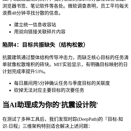
浏览器书签、笔记软件等各处。微软调查表明，员工平均每天
浪费48分钟寻找分散的信息。
建立统一信息收容站
用双向链接关联碎片内容
陷阱4：目标共振缺失（结构松散）
抗震建筑通过整体结构传导冲击力，而缺乏核心目标的任务清
单就像松散堆积的砖块。MIT实验显示，有明确目标映射的日
计划完成率提升53%。
每日晨间用5分钟确认任务与季度目标的关联度
砍掉无法对应主要目标的次要任务
当AI助理成为你的'抗震设计院'
在测试了多种工具后，我们发现时踪(DeepPath)的『目标-知
识-日程』三维架构特别适合解决上述问题：