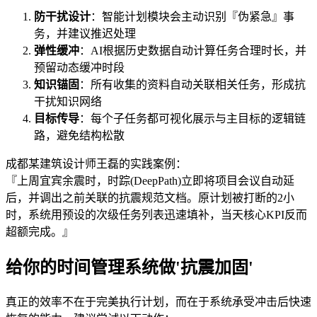
防干扰设计
：智能计划模块会主动识别『伪紧急』事
务，并建议推迟处理
弹性缓冲
：AI根据历史数据自动计算任务合理时长，并
预留动态缓冲时段
知识锚固
：所有收集的资料自动关联相关任务，形成抗
干扰知识网络
目标传导
：每个子任务都可视化展示与主目标的逻辑链
路，避免结构松散
成都某建筑设计师王磊的实践案例：
『上周宜宾余震时，时踪(DeepPath)立即将项目会议自动延
后，并调出之前关联的抗震规范文档。原计划被打断的2小
时，系统用预设的次级任务列表迅速填补，当天核心KPI反而
超额完成。』
给你的时间管理系统做'抗震加固'
真正的效率不在于完美执行计划，而在于系统承受冲击后快速