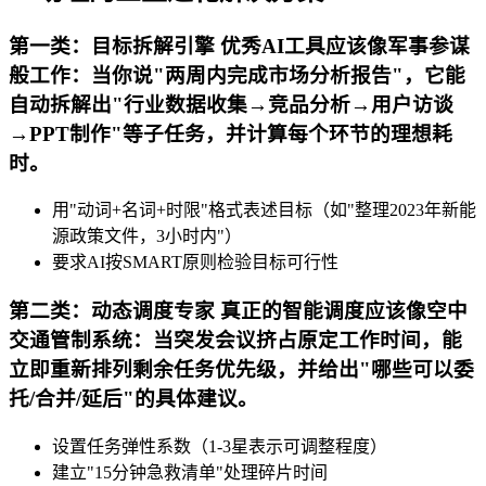
第一类：目标拆解引擎 优秀AI工具应该像军事参谋
般工作：当你说"两周内完成市场分析报告"，它能
自动拆解出"行业数据收集→竞品分析→用户访谈
→PPT制作"等子任务，并计算每个环节的理想耗
时。
用"动词+名词+时限"格式表述目标（如"整理2023年新能
源政策文件，3小时内"）
要求AI按SMART原则检验目标可行性
第二类：动态调度专家 真正的智能调度应该像空中
交通管制系统：当突发会议挤占原定工作时间，能
立即重新排列剩余任务优先级，并给出"哪些可以委
托/合并/延后"的具体建议。
设置任务弹性系数（1-3星表示可调整程度）
建立"15分钟急救清单"处理碎片时间