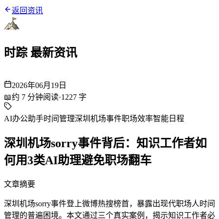
返回资讯
时踪 最新资讯
2026年06月19日
📖
约
7
分钟阅读
·
1227
字
AI办公助手
时间管理
深圳机场事件
职场效率
智能日程
深圳机场sorry事件背后：知识工作者如
何用3类AI助理避免职场翻车
文章摘要
深圳机场sorry事件登上微博热搜榜首，暴露出现代职场人时间
管理的普遍困境。本文通过三个真实案例，揭示知识工作者必