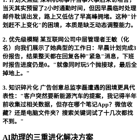
当天其实预留了2小时通勤时间，但因早晨临时处理
邮件耽误出发，路上又低估了早高峰拥堵。这种"计
划赶不上变化"的困境，本质是缺乏动态调整能力。
2. 优先级模糊 某互联网公司中层管理者王敏（化
名）向我们展示了她典型的工作日：早晨计划完成3
份报告，结果整天都在回复各种"紧急"消息，下班
时报告进度仍是0。"就像同时玩5个抛接球，最后全
掉地上。"
3. 知识碎片化 广告创意总监李磊遭遇的困境更具代
表性："客户突然要新能源汽车的提案，我记得半年
前收集过相关数据，但存在哪个笔记App？微信收
藏？还是电脑文件夹？搜索关键词试了十几次都找
不到。"
AI助理的三重进化解决方案