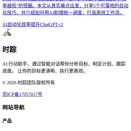
率越低”的怪圈。本文从真实痛点出发，分享5个可落地的自动
化技巧，并介绍如何用AI助理统一调度，打造高效工作流。
AI自动化
效率提升
ChatGPT
+
2
时踪
AI 行动助手，通过智能对话帮你分析目标、制定计划、跟踪
进度。 让你的目标更清晰、执行更高效。
©
2026
时踪团队版权所有
京ICP备17057017号
网站导航
产品