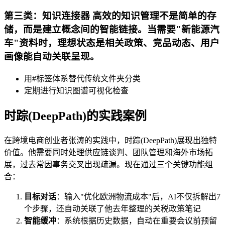
第三类：知识连接器 高效的知识管理不是简单的存
储，而是建立概念间的智能链接。当需要"新能源汽
车"资料时，理想状态是相关政策、竞品动态、用户
画像能自动关联呈现。
用#标签体系替代传统文件夹分类
定期进行知识图谱可视化检查
时踪(DeepPath)的实践案例
在跨境电商创业者张涛的实践中，时踪(DeepPath)展现出独特
价值。他需要同时处理供应链谈判、团队管理和海外市场拓
展，过去常因事务交叉出现疏漏。现在通过三个关键功能组
合：
目标对话
：输入"优化欧洲物流成本"后，AI不仅拆解出7
个步骤，还自动关联了他去年整理的关税政策笔记
智能缓冲
：系统根据历史数据，自动在重要会议前预留