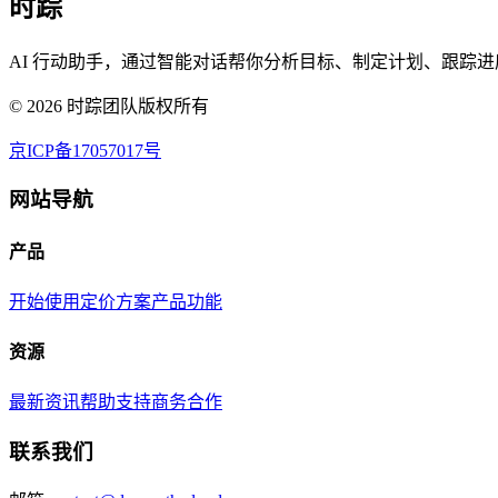
时踪
AI 行动助手，通过智能对话帮你分析目标、制定计划、跟踪进
©
2026
时踪团队版权所有
京ICP备17057017号
网站导航
产品
开始使用
定价方案
产品功能
资源
最新资讯
帮助支持
商务合作
联系我们