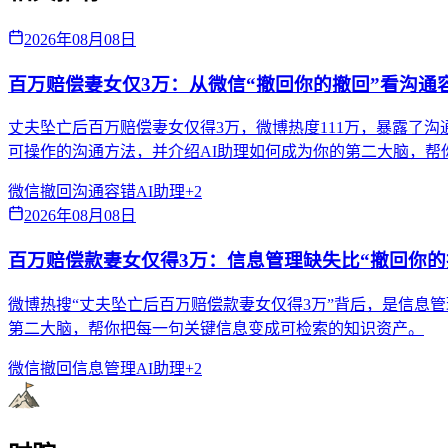
2026年08月08日
百万赔偿妻女仅3万：从微信“撤回你的撤回”看沟通
丈夫坠亡后百万赔偿妻女仅得3万，微博热度111万，暴露了
可操作的沟通方法，并介绍AI助理如何成为你的第二大脑，帮
微信撤回
沟通容错
AI助理
+
2
2026年08月08日
百万赔偿款妻女仅得3万：信息管理缺失比“撤回你的
微博热搜“丈夫坠亡后百万赔偿款妻女仅得3万”背后，是信息管理
第二大脑，帮你把每一句关键信息变成可检索的知识资产。
微信撤回
信息管理
AI助理
+
2