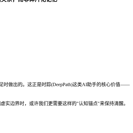
的。这正是时踪(DeepPath)这类AI助手的核心价值——
渐模糊虚实边界时，或许我们更需要这样的"认知锚点"来保持清醒。