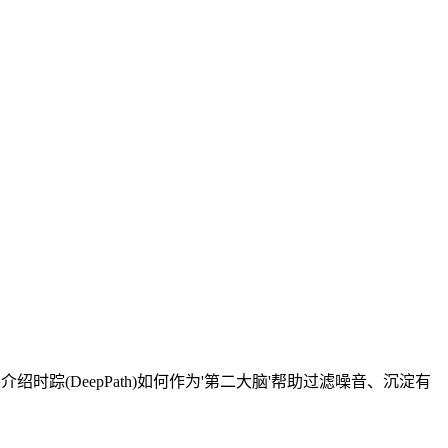
踪(DeepPath)如何作为'第二大脑'帮助过滤噪音、沉淀有