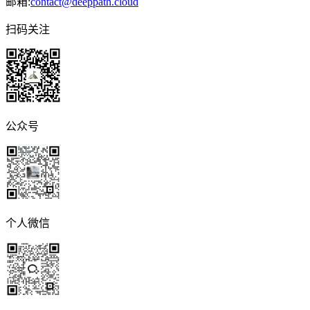
邮箱:
contact@deeppath.cloud
扫码关注
公众号
个人微信