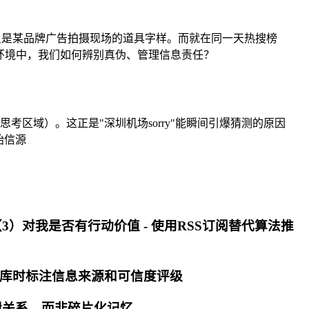
清这只是某品牌广告拍摄现场的道具字样。而就在同一天热搜榜
环境中，我们如何辨别真伪、管理信息责任？
区域）。这正是"深圳机场sorry"能瞬间引爆猜测的原因
始信源
）对我是否有行动价值 - 使用RSS订阅替代算法推
识库时标注信息来源和可信度评级
逻辑关系，而非碎片化记忆