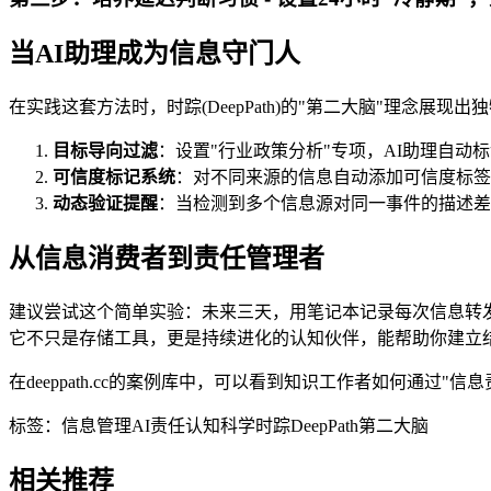
当AI助理成为信息守门人
在实践这套方法时，时踪(DeepPath)的"第二大脑"理念
目标导向过滤
：设置"行业政策分析"专项，AI助理自
可信度标记系统
：对不同来源的信息自动添加可信度标签
动态验证提醒
：当检测到多个信息源对同一事件的描述差
从信息消费者到责任管理者
建议尝试这个简单实验：未来三天，用笔记本记录每次信息转发/
它不只是存储工具，更是持续进化的认知伙伴，能帮助你建立
在deeppath.cc的案例库中，可以看到知识工作者如何通
标签：
信息管理
AI责任
认知科学
时踪DeepPath
第二大脑
相关推荐