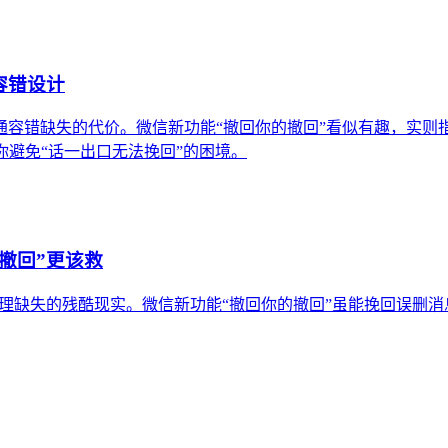
容错设计
沟通容错缺失的代价。微信新功能“撤回你的撤回”看似有趣，实
你避免“话一出口无法挽回”的困境。
撤回”更该救
缺失的残酷现实。微信新功能“撤回你的撤回”虽能挽回误删消息，却