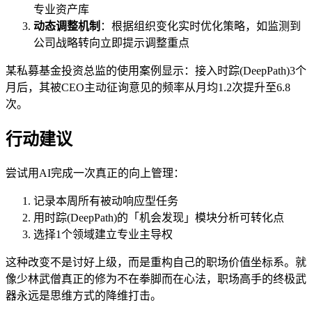
专业资产库
动态调整机制
：根据组织变化实时优化策略，如监测到
公司战略转向立即提示调整重点
某私募基金投资总监的使用案例显示：接入时踪(DeepPath)3个
月后，其被CEO主动征询意见的频率从月均1.2次提升至6.8
次。
行动建议
尝试用AI完成一次真正的向上管理：
记录本周所有被动响应型任务
用时踪(DeepPath)的「机会发现」模块分析可转化点
选择1个领域建立专业主导权
这种改变不是讨好上级，而是重构自己的职场价值坐标系。就
像少林武僧真正的修为不在拳脚而在心法，职场高手的终极武
器永远是思维方式的降维打击。