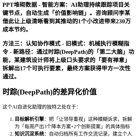
PPT堆砌数据 -
智能方案
：AI助理持续跟踪项目关
键节点，自动生成「价值影响链」。咨询顾问李某
借此让上级清晰看到其推动的1个小改进带来230万
成本节约。
方法三：认知协作模式 -
旧模式
：机械执行模糊指
令 -
新路径
：通过时踪(DeepPath)的「第二大脑」功
能，某建筑设计师将上级口头要求的「要有禅意」
拆解出17个可执行要素，最终方案获得甲方一次性
通过。
时踪(DeepPath)的差异化价值
这个AI自进化助理的独特之处在于：
目标解析引擎
：把「让领导重视」这种模糊诉求，拆解
为「每周产出3个降本方案+2个创新提案」的具体指标
知识沉淀系统
：自动归档所有工作交流记录，建立个人