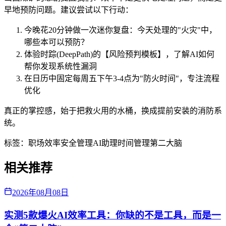
早地预防问题。建议尝试以下行动：
今晚花20分钟做一次迷你复盘：今天处理的"火灾"中，
哪些本可以预防？
体验时踪(DeepPath)的【风险预判模板】，了解AI如何
帮你发现系统性漏洞
在日历中固定每周五下午3-4点为"防火时间"，专注流程
优化
真正的掌控感，始于把救火用的水桶，换成提前安装的消防系
统。
标签：
职场效率
安全管理
AI助理
时间管理
第二大脑
相关推荐
2026年08月08日
实测5款爆火AI效率工具：你缺的不是工具，而是一