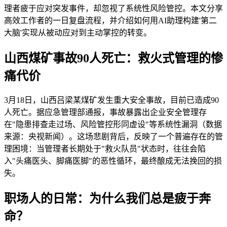
理者疲于应对突发事件，却忽视了系统性风险管控。本文分享
高效工作者的一日复盘流程，并介绍如何用AI助理构建'第二
大脑'实现从被动应对到主动掌控的转变。
山西煤矿事故90人死亡：救火式管理的惨
痛代价
3月18日，山西吕梁某煤矿发生重大安全事故，目前已造成90
人死亡。据应急管理部通报，事故暴露出企业安全管理存
在"隐患排查走过场、风险管控形同虚设"等系统性漏洞（数据
来源：央视新闻）。这场悲剧背后，反映了一个普遍存在的管
理困境：当管理者长期处于"救火队员"状态时，往往会陷
入"头痛医头、脚痛医脚"的恶性循环，最终酿成无法挽回的损
失。
职场人的日常：为什么我们总是疲于奔
命？