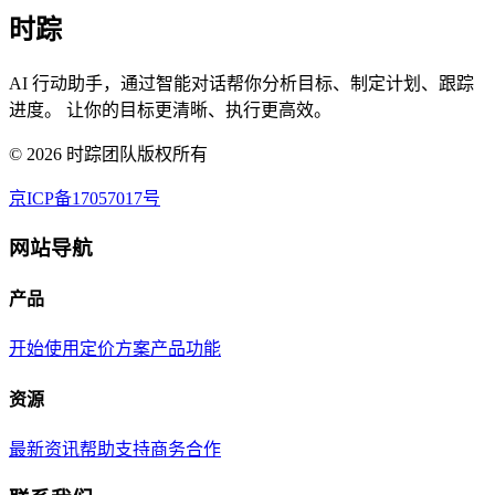
时踪
AI 行动助手，通过智能对话帮你分析目标、制定计划、跟踪
进度。 让你的目标更清晰、执行更高效。
©
2026
时踪团队版权所有
京ICP备17057017号
网站导航
产品
开始使用
定价方案
产品功能
资源
最新资讯
帮助支持
商务合作