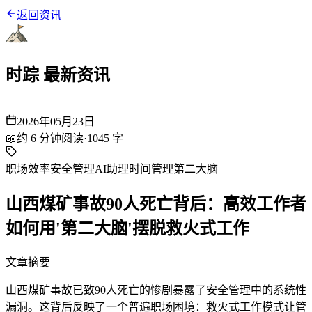
返回资讯
时踪 最新资讯
2026年05月23日
📖
约
6
分钟阅读
·
1045
字
职场效率
安全管理
AI助理
时间管理
第二大脑
山西煤矿事故90人死亡背后：高效工作者
如何用'第二大脑'摆脱救火式工作
文章摘要
山西煤矿事故已致90人死亡的惨剧暴露了安全管理中的系统性
漏洞。这背后反映了一个普遍职场困境：救火式工作模式让管