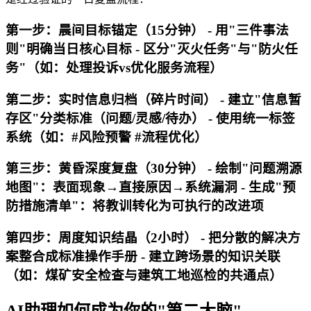
第一步：晨间目标锚定（15分钟） - 用"三件事法
则"明确当日核心目标 - 区分"灭火任务"与"防火任
务"（如：处理投诉vs优化服务流程）
第二步：实时信息归档（碎片时间） - 建立"信息暂
存区"分类标准（问题/灵感/待办） - 使用统一标签
系统（如：#风险预警 #流程优化）
第三步：黄昏深度复盘（30分钟） - 绘制"问题溯源
地图"：表面现象→直接原因→系统漏洞 - 生成"预
防措施清单"：将教训转化为可执行的改进项
第四步：周度知识结晶（2小时） - 把分散的解决方
案整合成标准操作手册 - 建立跨场景的知识关联
（如：煤矿安全检查与建筑工地巡检的共通点）
AI助理如何成为你的"第二大脑"