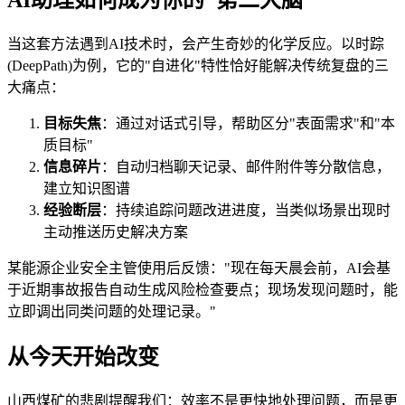
当这套方法遇到AI技术时，会产生奇妙的化学反应。以时踪
(DeepPath)为例，它的"自进化"特性恰好能解决传统复盘的三
大痛点：
目标失焦
：通过对话式引导，帮助区分"表面需求"和"本
质目标"
信息碎片
：自动归档聊天记录、邮件附件等分散信息，
建立知识图谱
经验断层
：持续追踪问题改进进度，当类似场景出现时
主动推送历史解决方案
某能源企业安全主管使用后反馈："现在每天晨会前，AI会基
于近期事故报告自动生成风险检查要点；现场发现问题时，能
立即调出同类问题的处理记录。"
从今天开始改变
山西煤矿的悲剧提醒我们：效率不是更快地处理问题，而是更