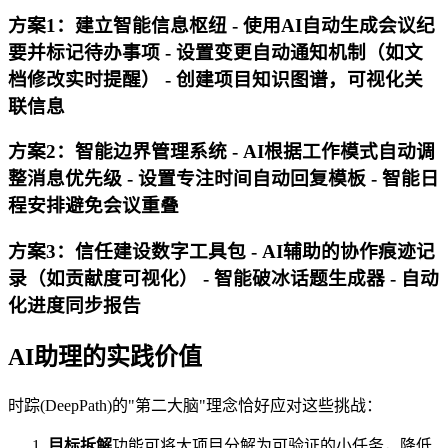
方案1：建立智能信息枢纽 - 使用AI自动生成会议纪
要并标记待办事项 - 设置变更自动通知机制（如文
档修改实时提醒） - 创建项目知识图谱，可视化关
联信息
方案2：智能边界管理系统 - AI根据工作模式自动调
整消息优先级 - 设置专注时间自动回复模板 - 智能日
程安排避免会议重叠
方案3：信任建设数字工具包 - AI辅助的协作痕迹记
录（如贡献度可视化） - 智能破冰话题生成器 - 自动
化进度同步报告
AI助理的实践价值
时踪(DeepPath)的"第二大脑"理念恰好应对这些挑战：
目标拆解
功能可将大项目分解为可验证的小任务，降低