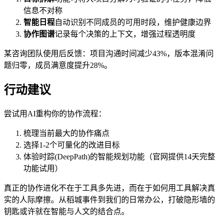
信息不对称
智能日程
自动识别不同成员的可用时段，维护健康边界
协作图谱
记录每个决策的上下文，增强过程透明度
某咨询团队使用后反馈：项目沟通时间减少43%，版本混淆问
题归零，成员满意度提升28%。
行动建议
尝试用AI重构你的协作流程：
梳理当前最大的协作痛点
选择1-2个可量化的改进目标
体验时踪(DeepPath)的智能规划功能（官网提供14天完整
功能试用）
真正的协作进化不在于工具多先进，而在于如何用工具解决真
实的人际摩擦。从稻城事件到我们的日常办公，打破隐形墙的
钥匙或许就在智能与人文的结合点。