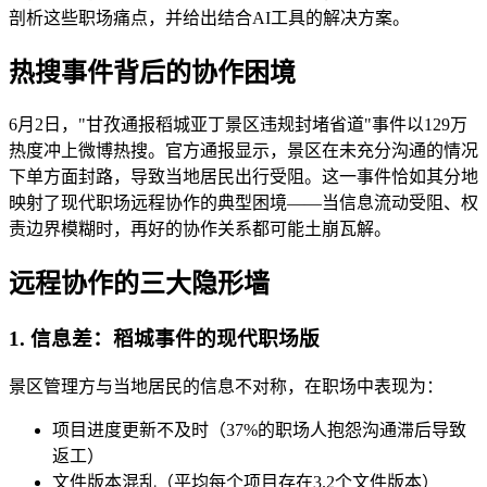
剖析这些职场痛点，并给出结合AI工具的解决方案。
热搜事件背后的协作困境
6月2日，"甘孜通报稻城亚丁景区违规封堵省道"事件以129万
热度冲上微博热搜。官方通报显示，景区在未充分沟通的情况
下单方面封路，导致当地居民出行受阻。这一事件恰如其分地
映射了现代职场远程协作的典型困境——当信息流动受阻、权
责边界模糊时，再好的协作关系都可能土崩瓦解。
远程协作的三大隐形墙
1. 信息差：稻城事件的现代职场版
景区管理方与当地居民的信息不对称，在职场中表现为：
项目进度更新不及时（37%的职场人抱怨沟通滞后导致
返工）
文件版本混乱（平均每个项目存在3.2个文件版本）