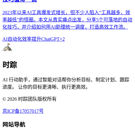
2023年以来AI工具爆发式增长，但不少人陷入“工具越多，效
率越低”的怪圈。本文从真实痛点出发，分享5个可落地的自动
化技巧，并介绍如何用AI助理统一调度，打造高效工作流。
AI自动化
效率提升
ChatGPT
+
2
时踪
AI 行动助手，通过智能对话帮你分析目标、制定计划、跟踪
进度。 让你的目标更清晰、执行更高效。
©
2026
时踪团队版权所有
京ICP备17057017号
网站导航