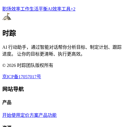
职场效率
工作生活平衡
AI效率工具
+
2
时踪
AI 行动助手，通过智能对话帮你分析目标、制定计划、跟踪
进度。 让你的目标更清晰、执行更高效。
©
2026
时踪团队版权所有
京ICP备17057017号
网站导航
产品
开始使用
定价方案
产品功能