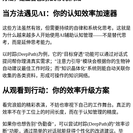
当方法遇见AI：你的认知效率加速器
这些方法虽然有效，但需要持续的自律和系统化思考。这就是
为什么越来越多人开始使用AI辅助认知管理——不是替代思
考，而是延伸思考能力。
以时踪(DeepPath)为例，它的"目标穿透"功能可以通过对话式
提问帮你理清真实需求；"注意力引导"模块会根据你的生物钟
自动建议最佳工作时段；而"知识晶体化"系统则能自动关联你
收集的各类资料，形成可操作的知识网络。
从观看到行动：你的效率升级方案
看完浪姐的精彩表演，不妨也审视下自己的工作舞台。真正的
效率不在于工位上的时间长度，而在于认知管理的精度。
如果你也想告别"伪勤奋"，可以尝试时踪(DeepPath)的"效率诊
断"功能，通过简单的对话就能获得个性化的改进建议。毕