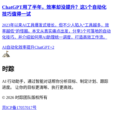
ChatGPT用了半年，效率却没提升？这5个自动化
技巧值得一试
2023年以来AI工具爆发式增长，但不少人陷入“工具越多，效
率越低”的怪圈。本文从真实痛点出发，分享5个可落地的自动
化技巧，并介绍如何用AI助理统一调度，打造高效工作流。
AI自动化
效率提升
ChatGPT
+
2
时踪
AI 行动助手，通过智能对话帮你分析目标、制定计划、跟踪
进度。 让你的目标更清晰、执行更高效。
©
2026
时踪团队版权所有
京ICP备17057017号