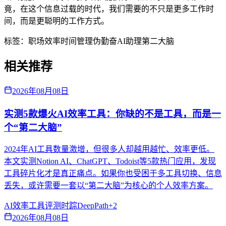
竟，在这个信息过载的时代，我们需要的不只是更多工作时
间，而是更聪明的工作方式。
标签：
职场效率
时间管理
伪勤奋
AI助理
第二大脑
相关推荐
2026年08月08日
实测5款爆火AI效率工具：你缺的不是工具，而是一
个“第二大脑”
2024年AI工具数量激增，但很多人却越用越忙、效率更低。
本文实测Notion AI、ChatGPT、Todoist等5款热门应用，发现
工具碎片化才是真正痛点。如果你也受困于多工具切换、信息
丢失，或许需要一套以“第二大脑”为核心的个人效率方案。
AI效率
工具评测
时踪DeepPath
+
2
2026年08月08日