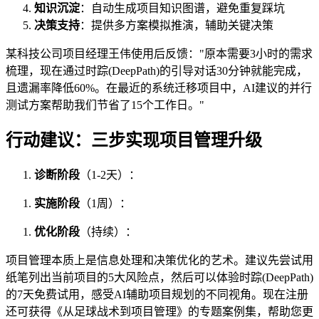
知识沉淀
：自动生成项目知识图谱，避免重复踩坑
决策支持
：提供多方案模拟推演，辅助关键决策
某科技公司项目经理王伟使用后反馈："原本需要3小时的需求
梳理，现在通过时踪(DeepPath)的引导对话30分钟就能完成，
且遗漏率降低60%。在最近的系统迁移项目中，AI建议的并行
测试方案帮助我们节省了15个工作日。"
行动建议：三步实现项目管理升级
诊断阶段
（1-2天）：
实施阶段
（1周）：
优化阶段
（持续）：
项目管理本质上是信息处理和决策优化的艺术。建议先尝试用
纸笔列出当前项目的5大风险点，然后可以体验时踪(DeepPath)
的7天免费试用，感受AI辅助项目规划的不同视角。现在注册
还可获得《从足球战术到项目管理》的专题案例集，帮助您更