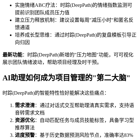
实施情绪ABC疗法：时踪(DeepPath)的情绪指数监测可
提前识别团队成员压力值
建立压力释放机制：建议设置每周"减压小时"和匿名反
馈通道
培养成长型思维：通过时踪(DeepPath)的复盘模板引导正
向归因
最新功能
：时踪(DeepPath)新增的"压力地图"功能，可可视化
展示团队情绪波动，帮助项目经理及时干预。
AI助理如何成为项目管理的"第二大脑"
时踪(DeepPath)的智能特性恰好能解决这些痛点：
需求澄清
：通过对话式交互帮助理清真实需求，支持语
音转需求文档
资源优化
：自动匹配任务与成员技能标签，具备学习型
推荐算法
进度预警
：基于历史数据预测风险节点，准确率达83%