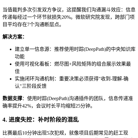
当值裁判多次引发双方争议，这提醒我们沟通漏斗效应：信息
传递每经过一个环节就损失20%。微软研究院发现，跨部门项
目平均存在7个沟通断层点。
解决方案：
建立单一信息源：推荐使用时踪(DeepPath)的中央知识库
功能
使用可视化看板：燃尽图+风险矩阵的组合展示效果最
佳
实施闭环沟通机制：重要决策必须获得"收到-理解-确
认"三阶段反馈
数据支撑
：使用时踪(DeepPath)沟通插件的团队，信息传递准
确率提升42%，会议时长平均缩短25分钟。
4. 进度失控：补时阶段的混乱
比赛最后10分钟出现5次犯规，就像项目后期常见的赶工现