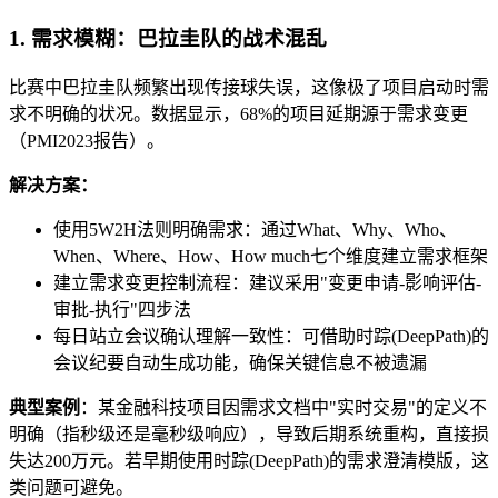
1. 需求模糊：巴拉圭队的战术混乱
比赛中巴拉圭队频繁出现传接球失误，这像极了项目启动时需
求不明确的状况。数据显示，68%的项目延期源于需求变更
（PMI2023报告）。
解决方案：
使用5W2H法则明确需求：通过What、Why、Who、
When、Where、How、How much七个维度建立需求框架
建立需求变更控制流程：建议采用"变更申请-影响评估-
审批-执行"四步法
每日站立会议确认理解一致性：可借助时踪(DeepPath)的
会议纪要自动生成功能，确保关键信息不被遗漏
典型案例
：某金融科技项目因需求文档中"实时交易"的定义不
明确（指秒级还是毫秒级响应），导致后期系统重构，直接损
失达200万元。若早期使用时踪(DeepPath)的需求澄清模版，这
类问题可避免。