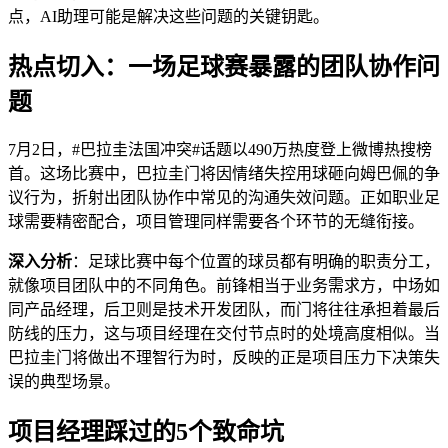
点，AI助理可能是解决这些问题的关键钥匙。
热点切入：一场足球赛暴露的团队协作问
题
7月2日，#巴拉圭法国冲突#话题以490万热度登上微博热搜榜
首。这场比赛中，巴拉圭门将因情绪失控用球砸向姆巴佩的争
议行为，折射出团队协作中常见的沟通失效问题。正如职业足
球需要精密配合，项目管理同样需要各个环节的无缝衔接。
深入分析
：足球比赛中每个位置的球员都有明确的职责分工，
就像项目团队中的不同角色。前锋相当于业务需求方，中场如
同产品经理，后卫则是技术开发团队，而门将往往承担着最后
防线的压力，这与项目经理在交付节点时的处境高度相似。当
巴拉圭门将做出不理智行为时，反映的正是项目压力下决策失
误的典型场景。
项目经理踩过的5个致命坑