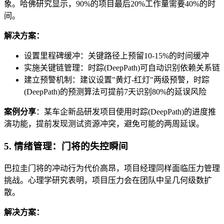
象。哈佛研究显示，90%的项目最后20%工作量需要40%的时
间。
解决方案：
设置里程碑缓冲：关键路径上预留10-15%的时间缓冲
实施关键链管理：时踪(DeepPath)可自动识别依赖关系链
建立预警机制：建议设置"黄灯-红灯"两级预警，时踪
(DeepPath)的预测算法可提前7天识别80%的延误风险
案例分享
：某车企新品研发项目使用时踪(DeepPath)的进度推
演功能，提前发现测试资源冲突，避免可能的两周延误。
5. 情绪管理：门将的失控瞬间
巴拉圭门将的冲动行为代价高昂，项目经理同样面临压力管理
挑战。心理学研究表明，项目压力会在团队中呈几何级数扩
散。
解决方案：