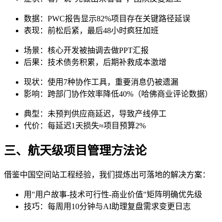
数据：PWC报告显示82%项目存在关键路径延误
表现：前松后紧，最后48小时疯狂加班
场景：核心开发被抽调去做PPT汇报
后果：技术债务积累，后期补救成本激增
现状：使用7种协作工具，重要消息仍被遗漏
影响：跨部门协作效率降低40%（哈佛商业评论数据）
典型：未预判供应商延迟，导致产线停工
代价：每延迟1天损失≈项目预算2%
三、航天级项目管理方法论
借鉴中国空间站工程经验，我们提炼出可落地的解决方案：
用"用户故事-技术可行性-商业价值"矩阵明确优先级
技巧：每周用10分钟与AI助理复盘需求变更日志