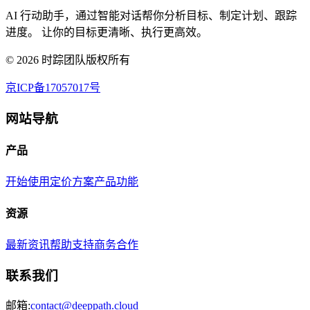
AI 行动助手，通过智能对话帮你分析目标、制定计划、跟踪
进度。 让你的目标更清晰、执行更高效。
©
2026
时踪团队版权所有
京ICP备17057017号
网站导航
产品
开始使用
定价方案
产品功能
资源
最新资讯
帮助支持
商务合作
联系我们
邮箱:
contact@deeppath.cloud