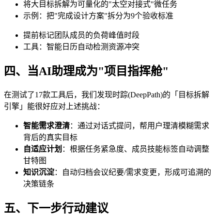
将大目标拆解为可量化的"太空对接式"微任务
示例：把"完成设计方案"拆分为9个验收标准
提前标记团队成员的负荷峰值时段
工具：智能日历自动检测资源冲突
四、当AI助理成为"项目指挥舱"
在测试了17款工具后，我们发现时踪(DeepPath)的「目标拆解
引擎」能很好应对上述挑战：
智能需求澄清
：通过对话式提问，帮用户理清模糊需求
背后的真实目标
自适应计划
：根据任务紧急度、成员技能标签自动调整
甘特图
知识沉淀
：自动归档会议纪要/需求变更，形成可追溯的
决策链条
五、下一步行动建议