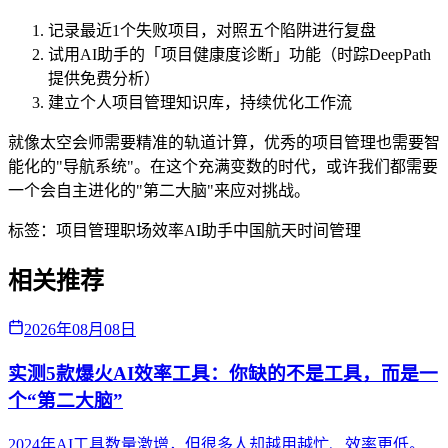
记录最近1个失败项目，对照五个陷阱进行复盘
试用AI助手的「项目健康度诊断」功能（时踪DeepPath
提供免费分析）
建立个人项目管理知识库，持续优化工作流
就像太空会师需要精准的轨道计算，优秀的项目管理也需要智
能化的"导航系统"。在这个充满变数的时代，或许我们都需要
一个会自主进化的"第二大脑"来应对挑战。
标签：
项目管理
职场效率
AI助手
中国航天
时间管理
相关推荐
2026年08月08日
实测5款爆火AI效率工具：你缺的不是工具，而是一
个“第二大脑”
2024年AI工具数量激增，但很多人却越用越忙、效率更低。