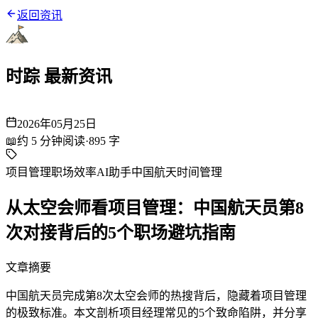
返回资讯
时踪 最新资讯
2026年05月25日
📖
约
5
分钟阅读
·
895
字
项目管理
职场效率
AI助手
中国航天
时间管理
从太空会师看项目管理：中国航天员第8
次对接背后的5个职场避坑指南
文章摘要
中国航天员完成第8次太空会师的热搜背后，隐藏着项目管理
的极致标准。本文剖析项目经理常见的5个致命陷阱，并分享