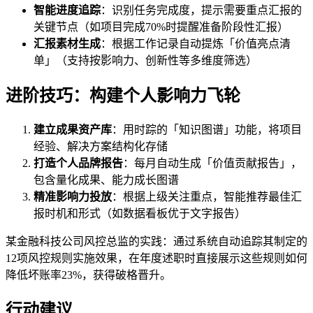
智能进度追踪
：识别任务完成度，提示需要重点汇报的
关键节点（如项目完成70%时提醒准备阶段性汇报）
汇报素材生成
：根据工作记录自动提炼「价值亮点清
单」（支持按影响力、创新性等多维度筛选）
进阶技巧：构建个人影响力飞轮
建立成果资产库
：用时踪的「知识图谱」功能，将项目
经验、解决方案结构化存储
打造个人品牌报告
：每月自动生成「价值贡献报告」，
包含量化成果、能力成长图谱
精准影响力投放
：根据上级关注重点，智能推荐最佳汇
报时机和形式（如数据看板优于文字报告）
某金融科技公司风控总监的实践：通过系统自动追踪其制定的
12项风控规则实施效果，在年度述职时直接展示这些规则如何
降低坏账率23%，获得破格晋升。
行动建议