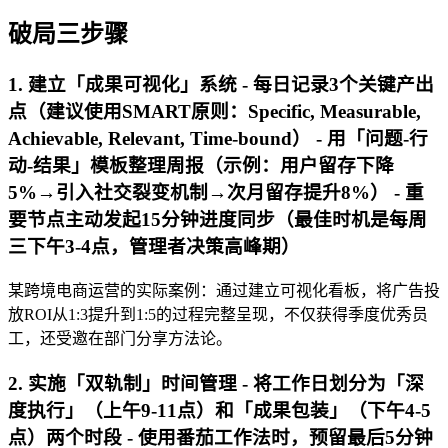
破局三步骤
1. 建立「成果可视化」系统 - 每日记录3个关键产出
点（建议使用SMART原则：Specific, Measurable,
Achievable, Relevant, Time-bound） - 用「问题-行
动-结果」模板整理周报（示例：用户留存下降
5%→引入社交裂变机制→次月留存提升8%） - 重
要节点主动发起15分钟进度同步（最佳时机是每周
三下午3-4点，管理者决策高峰期）
某跨境电商运营的实际案例：通过建立可视化看板，将广告投
放ROI从1:3提升到1:5的过程完整呈现，不仅获得季度优秀员
工，还受邀在部门分享方法论。
2. 实施「双轨制」时间管理 - 将工作日划分为「深
度执行」（上午9-11点）和「成果包装」（下午4-5
点）两个时段 - 使用番茄工作法时，预留最后5分钟