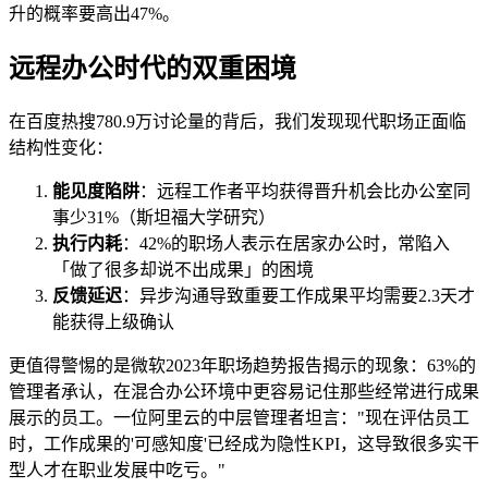
升的概率要高出47%。
远程办公时代的双重困境
在百度热搜780.9万讨论量的背后，我们发现现代职场正面临
结构性变化：
能见度陷阱
：远程工作者平均获得晋升机会比办公室同
事少31%（斯坦福大学研究）
执行内耗
：42%的职场人表示在居家办公时，常陷入
「做了很多却说不出成果」的困境
反馈延迟
：异步沟通导致重要工作成果平均需要2.3天才
能获得上级确认
更值得警惕的是微软2023年职场趋势报告揭示的现象：63%的
管理者承认，在混合办公环境中更容易记住那些经常进行成果
展示的员工。一位阿里云的中层管理者坦言："现在评估员工
时，工作成果的'可感知度'已经成为隐性KPI，这导致很多实干
型人才在职业发展中吃亏。"