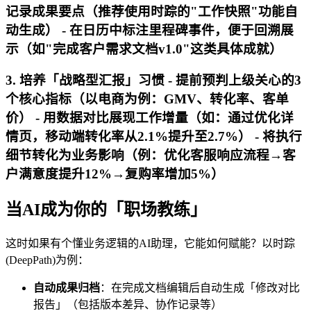
记录成果要点（推荐使用时踪的"工作快照"功能自
动生成） - 在日历中标注里程碑事件，便于回溯展
示（如"完成客户需求文档v1.0"这类具体成就）
3. 培养「战略型汇报」习惯 - 提前预判上级关心的3
个核心指标（以电商为例：GMV、转化率、客单
价） - 用数据对比展现工作增量（如：通过优化详
情页，移动端转化率从2.1%提升至2.7%） - 将执行
细节转化为业务影响（例：优化客服响应流程→客
户满意度提升12%→复购率增加5%）
当AI成为你的「职场教练」
这时如果有个懂业务逻辑的AI助理，它能如何赋能？以时踪
(DeepPath)为例：
自动成果归档
：在完成文档编辑后自动生成「修改对比
报告」（包括版本差异、协作记录等）