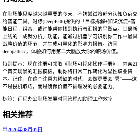
在职场能见度越来越重要的今天，不妨尝试将部分认知负荷交
给智能工具。时踪(DeepPath)提供的「目标拆解+知识沉淀+智
能日程」组合，或许能帮你找到执行与汇报的平衡点。其最新
上线的「成就分析」功能，能通过机器学习识别你工作中最具
战略价值的环节，并生成可量化的影响力报告。访问
deeppath.cc，体验如何用第二大脑放大你的职场价值。
特别提示：现在注册可领取《职场可视化操作手册》，内含21
个真实场景的汇报模板，助你将日常工作转化为显性职业资
本。记住，在这个注意力稀缺的时代，会做更要会"秀"——这
不是投机取巧，而是确保价值不被埋没的必要能力。
标签：
远程办公
职场发展
时间管理
AI助理
工作效率
相关推荐
2026年08月05日