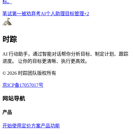
标。
笔试第一被劝弃考
AI个人助理
目标管理
+
2
时踪
AI 行动助手，通过智能对话帮你分析目标、制定计划、跟踪
进度。 让你的目标更清晰、执行更高效。
©
2026
时踪团队版权所有
京ICP备17057017号
网站导航
产品
开始使用
定价方案
产品功能