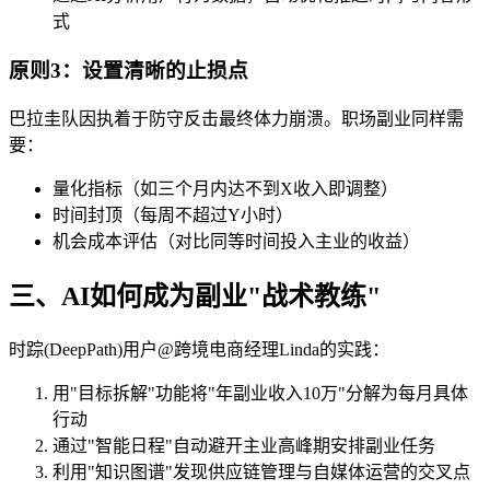
式
原则3：设置清晰的止损点
巴拉圭队因执着于防守反击最终体力崩溃。职场副业同样需
要：
量化指标（如三个月内达不到X收入即调整）
时间封顶（每周不超过Y小时）
机会成本评估（对比同等时间投入主业的收益）
三、AI如何成为副业"战术教练"
时踪(DeepPath)用户@跨境电商经理Linda的实践：
用"目标拆解"功能将"年副业收入10万"分解为每月具体
行动
通过"智能日程"自动避开主业高峰期安排副业任务
利用"知识图谱"发现供应链管理与自媒体运营的交叉点