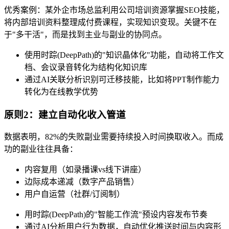
优秀案例：某外企市场总监利用公司培训资源掌握SEO技能，
将内部培训资料整理成付费课程，实现知识变现。关键不在
于"多干活"，而是找到主业与副业的协同点。
使用时踪(DeepPath)的"知识晶体化"功能，自动将工作文
档、会议录音转化为结构化知识库
通过AI关联分析识别可迁移技能，比如将PPT制作能力
转化为在线教学优势
原则2：建立自动化收入管道
数据表明，82%的失败副业需要持续投入时间换取收入。而成
功的副业往往具备：
内容复用（如录播课vs线下讲座）
边际成本递减（数字产品销售）
用户自运营（社群/订阅制）
用时踪(DeepPath)的"智能工作流"预设内容发布节奏
通过AI分析用户行为数据，自动优化推送时间与内容形