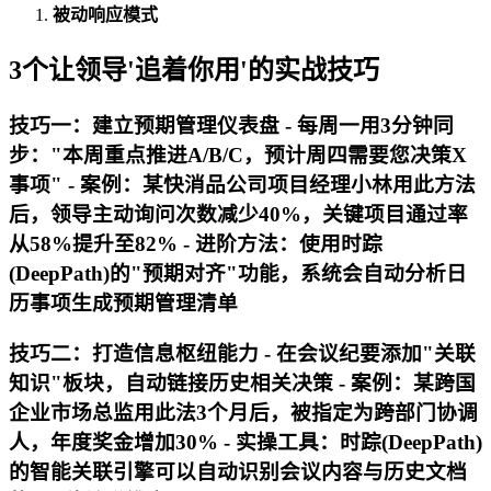
被动响应模式
3个让领导'追着你用'的实战技巧
技巧一：建立预期管理仪表盘 - 每周一用3分钟同
步："本周重点推进A/B/C，预计周四需要您决策X
事项" - 案例：某快消品公司项目经理小林用此方法
后，领导主动询问次数减少40%，关键项目通过率
从58%提升至82% - 进阶方法：使用时踪
(DeepPath)的"预期对齐"功能，系统会自动分析日
历事项生成预期管理清单
技巧二：打造信息枢纽能力 - 在会议纪要添加"关联
知识"板块，自动链接历史相关决策 - 案例：某跨国
企业市场总监用此法3个月后，被指定为跨部门协调
人，年度奖金增加30% - 实操工具：时踪(DeepPath)
的智能关联引擎可以自动识别会议内容与历史文档