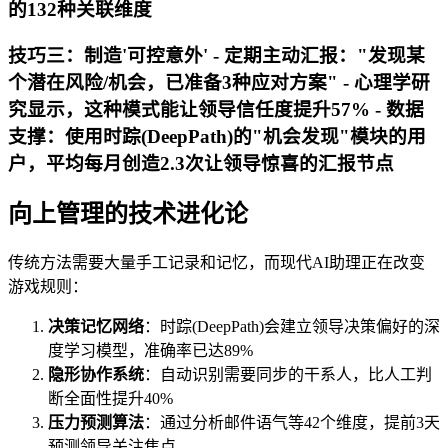
的132种关联维度
技巧三：制造'可控意外' - 定期主动汇报："发现某
个潜在风险/机会，已准备3种应对方案" - 心理学研
究显示，这种模式能让领导信任度提升57% - 数据
支撑：使用时踪(DeepPath)的"机会发现"模块的用
户，平均每月创造2.3次让领导惊喜的汇报节点
向上管理的技术进化论
传统方法需要大量手工记录和记忆，而现代AI助理正在改变
游戏规则：
决策记忆网络
：时踪(DeepPath)会建立领导决策偏好的深
度学习模型，准确率已达89%
隐形协作系统
：自动识别需要同步的干系人，比人工判
断全面性提升40%
压力预测算法
：通过分析邮件语气等42个维度，提前3天
预测领导关注焦点