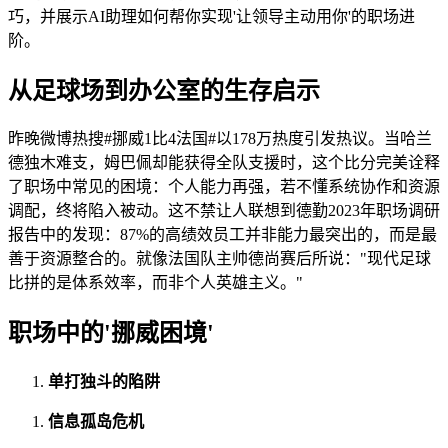
巧，并展示AI助理如何帮你实现'让领导主动用你'的职场进
阶。
从足球场到办公室的生存启示
昨晚微博热搜#挪威1比4法国#以178万热度引发热议。当哈兰
德独木难支，姆巴佩却能获得全队支援时，这个比分完美诠释
了职场中常见的困境：个人能力再强，若不懂系统协作和资源
调配，终将陷入被动。这不禁让人联想到德勤2023年职场调研
报告中的发现：87%的高绩效员工并非能力最突出的，而是最
善于资源整合的。就像法国队主帅德尚赛后所说："现代足球
比拼的是体系效率，而非个人英雄主义。"
职场中的'挪威困境'
单打独斗的陷阱
信息孤岛危机