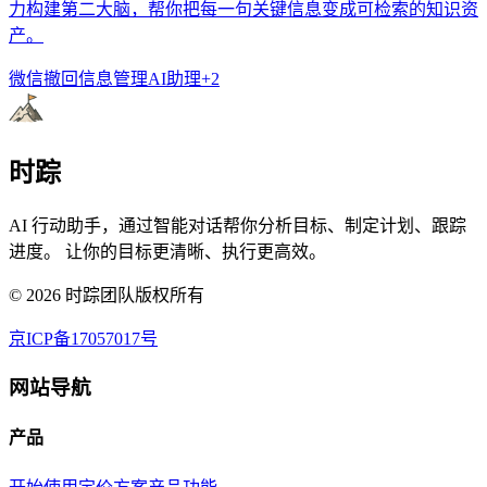
力构建第二大脑，帮你把每一句关键信息变成可检索的知识资
产。
微信撤回
信息管理
AI助理
+
2
时踪
AI 行动助手，通过智能对话帮你分析目标、制定计划、跟踪
进度。 让你的目标更清晰、执行更高效。
©
2026
时踪团队版权所有
京ICP备17057017号
网站导航
产品