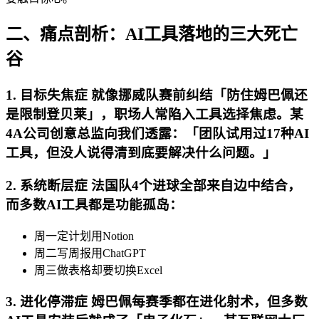
二、痛点剖析：AI工具落地的三大死亡
谷
1. 目标失焦症 就像挪威队赛前纠结「防住姆巴佩还
是限制登贝莱」，职场人常陷入工具选择焦虑。某
4A公司创意总监向我们透露：「团队试用过17种AI
工具，但没人说得清到底要解决什么问题。」
2. 系统断层症 法国队4个进球全部来自边中结合，
而多数AI工具都是功能孤岛：
周一定计划用Notion
周二写周报用ChatGPT
周三做表格却要切换Excel
3. 进化停滞症 姆巴佩每赛季都在进化射术，但多数