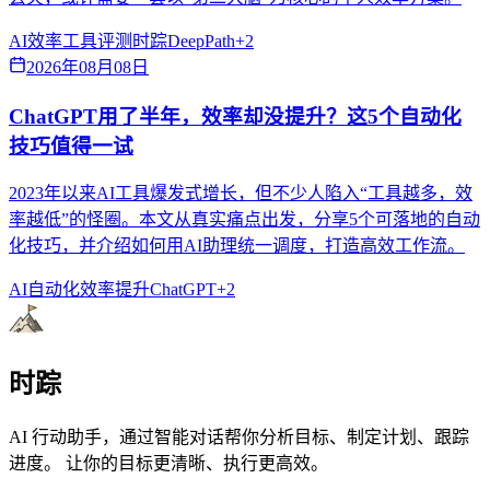
AI效率
工具评测
时踪DeepPath
+
2
2026年08月08日
ChatGPT用了半年，效率却没提升？这5个自动化
技巧值得一试
2023年以来AI工具爆发式增长，但不少人陷入“工具越多，效
率越低”的怪圈。本文从真实痛点出发，分享5个可落地的自动
化技巧，并介绍如何用AI助理统一调度，打造高效工作流。
AI自动化
效率提升
ChatGPT
+
2
时踪
AI 行动助手，通过智能对话帮你分析目标、制定计划、跟踪
进度。 让你的目标更清晰、执行更高效。