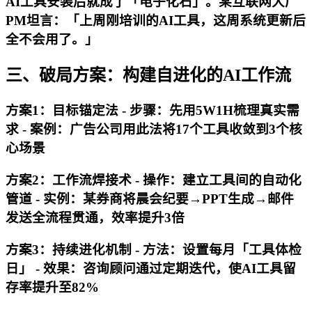
AI工具安装后就成了「电子化石」。某互联网大厂
PM坦言：「上周刚培训的AI工具，这周系统更新后
全不会用了。」
三、破局方案：构建自进化的AI工作流
方案1：目标锚定法 -
步骤
：先用5W1H梳理真实需
求 -
案例
：广告公司用此法将17个工具收敛到3个核
心场景
方案2：工作流焊接术 -
操作
：建立工具间的自动化
管道 -
实例
：某券商将晨会纪要→PPT生成→邮件
发送全流程贯通，效率提升3倍
方案3：持续进化机制 -
方法
：设置每月「工具体检
日」 -
效果
：咨询顾问通过定期迭代，使AI工具留
存率提升至82%