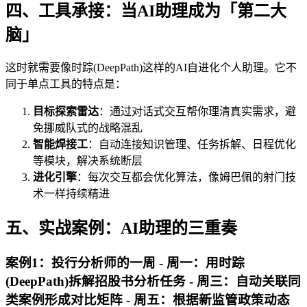
四、工具承接：当AI助理成为「第二大
脑」
这时就需要像时踪(DeepPath)这样的AI自进化个人助理。它不
同于单点工具的特点是：
目标探索雷达
：通过对话式交互帮你理清真实需求，避
免挪威队式的战略混乱
智能焊接工
：自动连接知识管理、任务拆解、日程优化
等模块，解决系统断层
进化引擎
：每次交互都会优化算法，像姆巴佩的射门技
术一样持续精进
五、实战案例：AI助理的三重奏
案例1：投行分析师的一周 -
周一
：用时踪
(DeepPath)拆解招股书分析任务 -
周三
：自动关联同
类案例形成对比矩阵 -
周五
：根据新监管政策动态