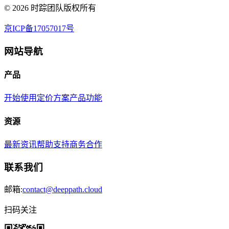
©
2026
时踪团队版权所有
京ICP备17057017号
网站导航
产品
开始使用
定价方案
产品功能
资源
最新资讯
帮助支持
商务合作
联系我们
邮箱:
contact@deeppath.cloud
扫码关注