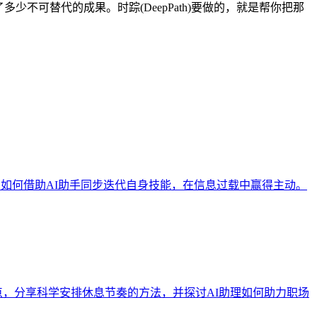
不可替代的成果。时踪(DeepPath)要做的，就是帮你把那
：如何借助AI助手同步迭代自身技能，在信息过载中赢得主动。
痛点，分享科学安排休息节奏的方法，并探讨AI助理如何助力职场