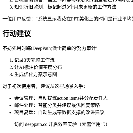
知识折旧监测：标记超过3个月未更新的工作方法
一位用户反馈："系统显示我花在PPT美化上的时间是行业平均
行动建议
不妨先用时踪(DeepPath)做个简单的'努力审计'：
记录3天完整工作流
让AI标注价值密度分布
生成优化方案示意图
对于初次使用者，建议从这些场景入手：
会议管理：自动提炼action items并分配责任人
邮件处理：智能分类并建议最优回复策略
项目复盘：自动生成带数据支撑的改进建议
访问 deeppath.cc 开启效率实验（无需信用卡）