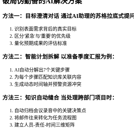
破局伪勤奋的AI解决方案
方法一：目标澄清对话 通过AI助理的苏格拉底式提问
识别表面需求背后的真实目标
区分'紧急'与'重要'的优先级
量化预期成果的评估标准
方法二：智能计划拆解 以准备季度汇报为例：
AI自动分解出7个关键步骤
为每个步骤匹配知识库关联内容
生成动态时间轴并预警资源冲突
方法三：知识自动缝合 当处理跨部门项目时：
自动归档会议录音中的关键决策点
将邮件往来转化为任务流程图
建立人员-责任-时间三维矩阵