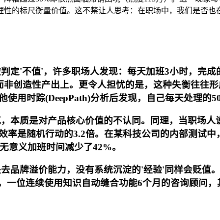
理性的标尺衡量价值。这不禁让人思考：在职场中，我们是否也在
判定'不值'，许多职场人发现：每天加班3小时，完
务'而非创造性产出上。更令人担忧的是，这种失衡往往
用时踪(DeepPath)分析后发现，自己每天处理的
克，本质是对产品核心价值的不认同。同理，当职场人说
是随机行动的3.2倍。在某科技公司的内部测试中，使用
，无意义加班时间减少了42%。
失去品牌溢价能力，没有系统沉淀的'经验'同样会贬值
案例显示，一位连续使用知识自动缝合功能6个月的咨询顾