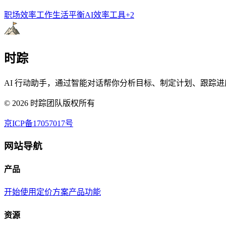
职场效率
工作生活平衡
AI效率工具
+
2
时踪
AI 行动助手，通过智能对话帮你分析目标、制定计划、跟踪进
©
2026
时踪团队版权所有
京ICP备17057017号
网站导航
产品
开始使用
定价方案
产品功能
资源