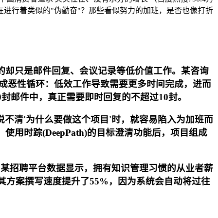
进行着类似的"伪勤奋"？那些看似努力的加班，是否也像打折
成的却只是邮件回复、会议记录等低价值工作。某咨询
形成恶性循环：低效工作导致需要更多时间完成，进而
50封邮件中，真正需要即时回复的不超过10封。
不清'为什么要做这个项目'时，就容易陷入为加班而
时踪(DeepPath)的目标澄清功能后，项目组成
。某招聘平台数据显示，拥有知识管理习惯的从业者薪
问，其方案撰写速度提升了55%，因为系统会自动将过往