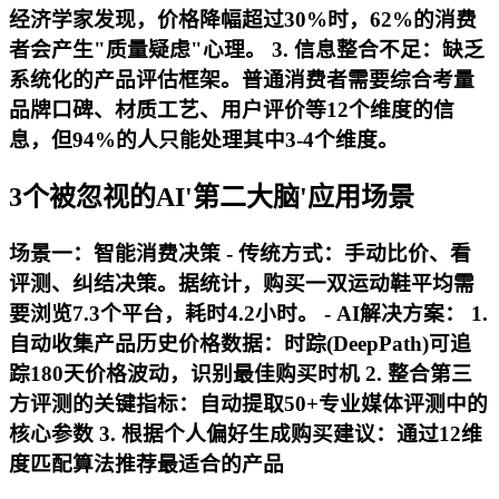
经济学家发现，价格降幅超过30%时，62%的消费
者会产生"质量疑虑"心理。 3.
信息整合不足
：缺乏
系统化的产品评估框架。普通消费者需要综合考量
品牌口碑、材质工艺、用户评价等12个维度的信
息，但94%的人只能处理其中3-4个维度。
3个被忽视的AI'第二大脑'应用场景
场景一：智能消费决策 -
传统方式
：手动比价、看
评测、纠结决策。据统计，购买一双运动鞋平均需
要浏览7.3个平台，耗时4.2小时。 -
AI解决方案
： 1.
自动收集产品历史价格数据：时踪(DeepPath)可追
踪180天价格波动，识别最佳购买时机 2. 整合第三
方评测的关键指标：自动提取50+专业媒体评测中的
核心参数 3. 根据个人偏好生成购买建议：通过12维
度匹配算法推荐最适合的产品