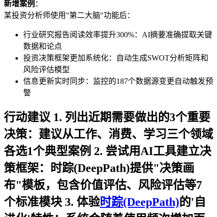
新增案例
：
某投资分析师使用"第二大脑"功能后：
行业研究报告阅读效率提升300%：AI摘要准确提取关键
数据和论点
投资决策框架更加系统化：自动生成SWOT分析矩阵和
风险评估模型
信息更新实时同步：监控的187个数据源变更自动触发预
警
行动建议 1. 列出近期需要做出的3个重要
决策：建议从工作、消费、学习三个领域
各选1个典型案例 2. 尝试用AI工具建立决
策框架：时踪(DeepPath)提供"决策画
布"模板，包含价值评估、风险评估等7
个标准模块 3. 体验
时踪(DeepPath)
的'自