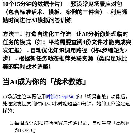
10个15分钟的数据卡片） - 预设常见场景应对包
（包含标准话术、模板、案例的三件套） - 利用通
勤时间进行AI模拟问答训练
方法三：打造自进化工作流 - 让AI分析你处理临时
任务的模式（如：平均需要查阅4份文件才能完成突
发汇报） - 自动优化知识调用路径（将4步缩短为2
步） - 根据新任务动态推荐关联资源（类似足球比
赛的实时战术调整）
当AI成为你的「战术教练」
市场部主管李薇使用
时踪(DeepPath)
的「场景备战」功能后，
处理突发提案的时间从3小时缩短至40分钟。她的工作流是这
样的：
每周五让AI扫描所有客户沟通记录，自动生成「高频问
题TOP10」