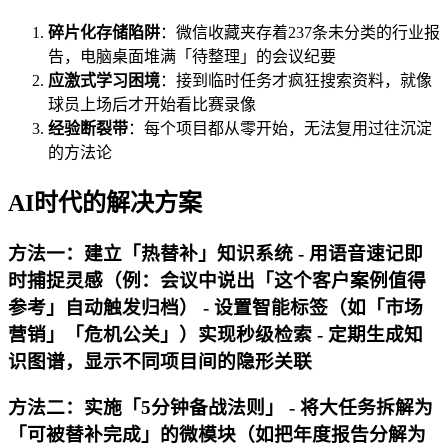
碎片化存储陷阱
：微信收藏夹存着237条未分类的行业报
告，电脑桌面堆满「待整理」的会议纪要
应激式学习困境
：接到临时任务才疯狂搜索资料，就像
球员上场后才开始看比赛录像
经验断裂带
：每个项目都从零开始，无法复用过往沉淀
的方法论
AI时代的解决方案
方法一：建立「热替补」知识系统 - 用语音速记即
时捕捉灵感（例：会议中说出「这个客户案例值得
参考」自动触发归档） - 设置智能标签（如「市场
营销」「危机公关」）实现秒级检索 - 定期生成知
识图谱，显示不同项目间的隐形关联
方法二：实施「5分钟备战法则」 - 将大任务拆解为
「可被替补完成」的微模块（如把年度报告分解为