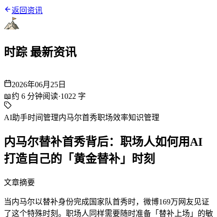
返回资讯
时踪 最新资讯
2026年06月25日
📖
约
6
分钟阅读
·
1022
字
AI助手
时间管理
内马尔首秀
职场效率
知识管理
内马尔替补首秀背后：职场人如何用AI
打造自己的「黄金替补」时刻
文章摘要
当内马尔以替补身份完成国家队首秀时，微博169万网友见证
了这个特殊时刻。职场人同样需要随时准备「替补上场」的敏