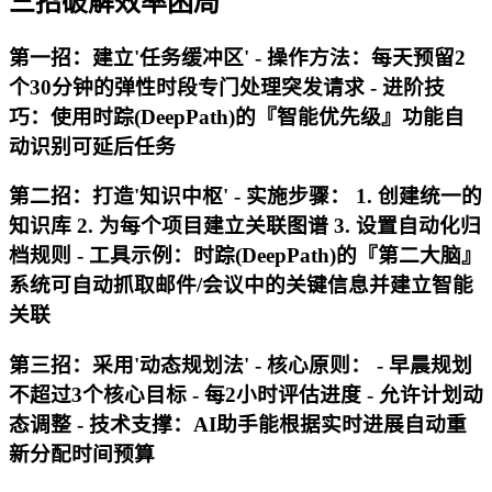
三招破解效率困局
第一招：建立'任务缓冲区' - 操作方法：每天预留2
个30分钟的弹性时段专门处理突发请求 - 进阶技
巧：使用时踪(DeepPath)的『智能优先级』功能自
动识别可延后任务
第二招：打造'知识中枢' - 实施步骤： 1. 创建统一的
知识库 2. 为每个项目建立关联图谱 3. 设置自动化归
档规则 - 工具示例：时踪(DeepPath)的『第二大脑』
系统可自动抓取邮件/会议中的关键信息并建立智能
关联
第三招：采用'动态规划法' - 核心原则： - 早晨规划
不超过3个核心目标 - 每2小时评估进度 - 允许计划动
态调整 - 技术支撑：AI助手能根据实时进展自动重
新分配时间预算