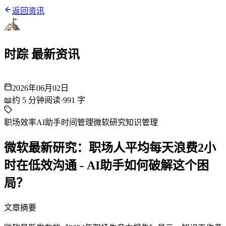
返回资讯
时踪 最新资讯
2026年06月02日
📖
约
5
分钟阅读
·
991
字
职场效率
AI助手
时间管理
微软研究
知识管理
微软最新研究：职场人平均每天浪费2小
时在低效沟通 - AI助手如何破解这个困
局？
文章摘要