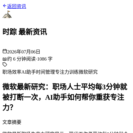
返回资讯
时踪 最新资讯
2026年07月06日
📖
约
6
分钟阅读
·
1086
字
职场效率
AI助手
时间管理
专注力训练
微软研究
微软最新研究：职场人士平均每3分钟就
被打断一次，AI助手如何帮你重获专注
力？
文章摘要