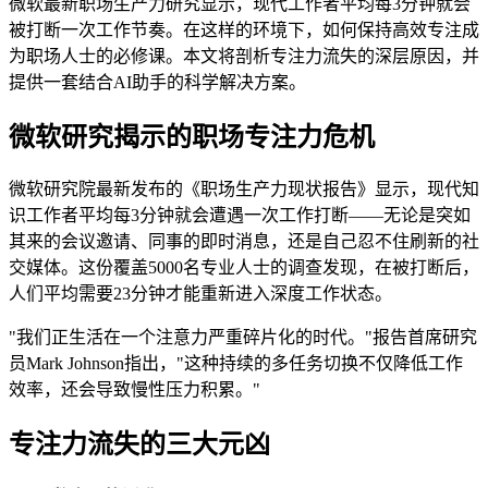
微软最新职场生产力研究显示，现代工作者平均每3分钟就会
被打断一次工作节奏。在这样的环境下，如何保持高效专注成
为职场人士的必修课。本文将剖析专注力流失的深层原因，并
提供一套结合AI助手的科学解决方案。
微软研究揭示的职场专注力危机
微软研究院最新发布的《职场生产力现状报告》显示，现代知
识工作者平均每3分钟就会遭遇一次工作打断——无论是突如
其来的会议邀请、同事的即时消息，还是自己忍不住刷新的社
交媒体。这份覆盖5000名专业人士的调查发现，在被打断后，
人们平均需要23分钟才能重新进入深度工作状态。
"我们正生活在一个注意力严重碎片化的时代。"报告首席研究
员Mark Johnson指出，"这种持续的多任务切换不仅降低工作
效率，还会导致慢性压力积累。"
专注力流失的三大元凶