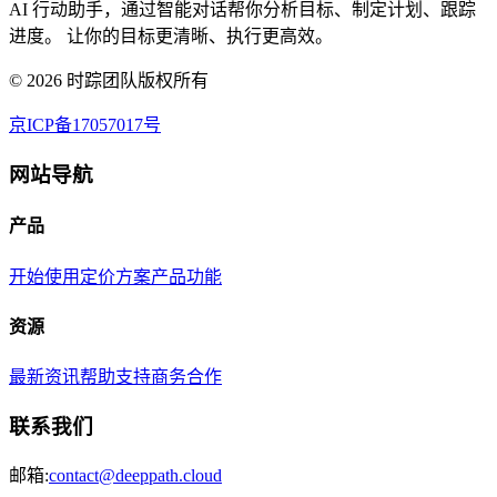
AI 行动助手，通过智能对话帮你分析目标、制定计划、跟踪
进度。 让你的目标更清晰、执行更高效。
©
2026
时踪团队版权所有
京ICP备17057017号
网站导航
产品
开始使用
定价方案
产品功能
资源
最新资讯
帮助支持
商务合作
联系我们
邮箱:
contact@deeppath.cloud