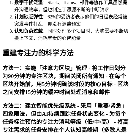
数字干扰泛滥
：Slack、Teams、邮件等协作工具虽然提
升沟通效率，但也制造了源源不断的中断请求
计划缺乏弹性
：62%的受访者表示他们的日程表经常被
突发事件打乱，却没有调整预案
认知负荷过载
：同时处理多个项目时，大脑需要不断切
换上下文，消耗宝贵的心智能量
重建专注力的科学方法
方法一：实施「注意力区块」管理 - 将工作日划分
为90分钟的专注区块，期间关闭所有通知 - 在每个
区块开始前，用5分钟明确该时段的核心目标 - 区块
之间安排15分钟的缓冲时间处理消息和邮件
方法二：建立智能优先级系统 - 采用「重要/紧急」
四象限法，但由AI持续跟踪任务状态变化 - 为每个
任务标注预估的专注力消耗等级（低/中/高） - 将高
专注需求的任务安排在个人认知高峰期（多数人是