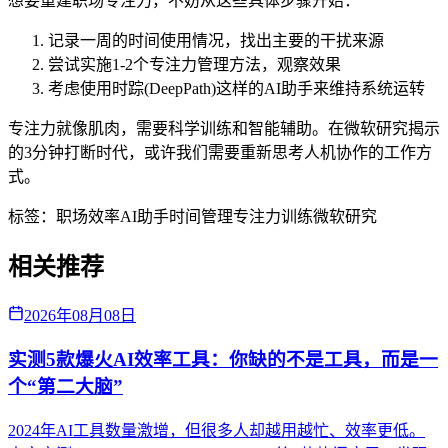
想要重建职场专注力，不妨从这些具体步骤开始：
记录一周的时间使用情况，找出主要的干扰来源
尝试实施1-2个专注力管理方法，观察效果
考虑使用时踪(DeepPath)这样的AI助手来维持系统运转
专注力就像肌肉，需要科学训练和智能辅助。在微软研究揭示
的3分钟打断时代，或许我们需要重新思考人机协作的工作方
式。
标签：
职场效率
AI助手
时间管理
专注力训练
微软研究
相关推荐
2026年08月08日
实测5款爆火AI效率工具：你缺的不是工具，而是一
个“第二大脑”
2024年AI工具数量激增，但很多人却越用越忙、效率更低。