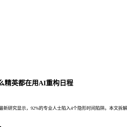
么精英都在用AI重构日程
新研究显示，92%的专业人士陷入4个隐形时间陷阱。本文拆解足球巨