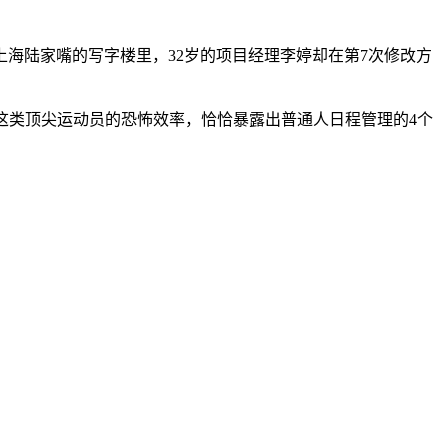
上海陆家嘴的写字楼里，32岁的项目经理李婷却在第7次修改方
佩这类顶尖运动员的恐怖效率，恰恰暴露出普通人日程管理的4个