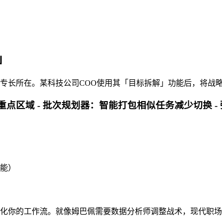
」
h)的专长所在。某科技公司COO使用其「目标拆解」功能后，将战略
点区域 -
批次规划器
：智能打包相似任务减少切换 -
能）
会持续优化你的工作流。就像姆巴佩需要数据分析师调整战术，现代职