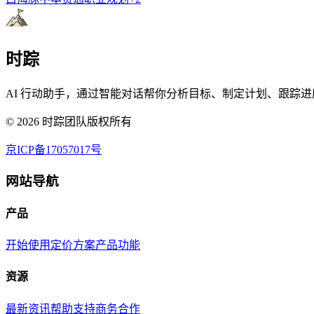
时踪
AI 行动助手，通过智能对话帮你分析目标、制定计划、跟踪进
©
2026
时踪团队版权所有
京ICP备17057017号
网站导航
产品
开始使用
定价方案
产品功能
资源
最新资讯
帮助支持
商务合作