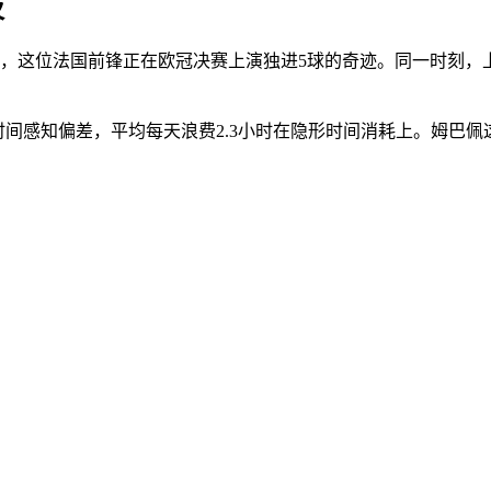
夜
），这位法国前锋正在欧冠决赛上演独进5球的奇迹。同一时刻，
时间感知偏差，平均每天浪费2.3小时在隐形时间消耗上。姆巴