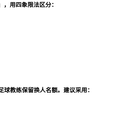
」，用四象限法区分：
像足球教练保留换人名额。建议采用：