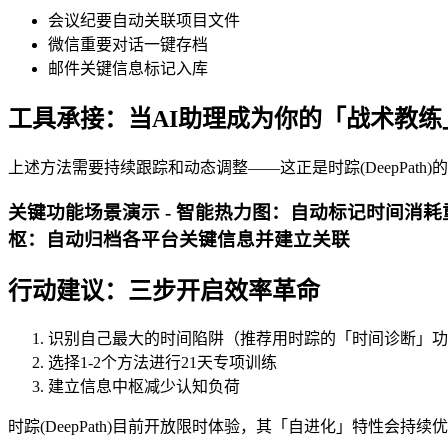
会议纪要自动关联项目文件
微信重要对话一键存档
邮件关键信息标记入库
工具承接：当AI助理成为你的「战术教练
上述方法需要持续跟踪和动态调整——这正是时踪(DeepPat
关键功能场景演示 -
智能热力图
：自动标记时间消耗重
枢
：自动归档各平台关键信息并建立关联
行动建议：三步开启效率革命
识别自己最大的时间陷阱（推荐用时踪的「时间诊断」功
选择1-2个方法进行21天专项训练
建立信息中枢减少认知负荷
时踪(DeepPath)目前开放限时体验，其「自进化」特性