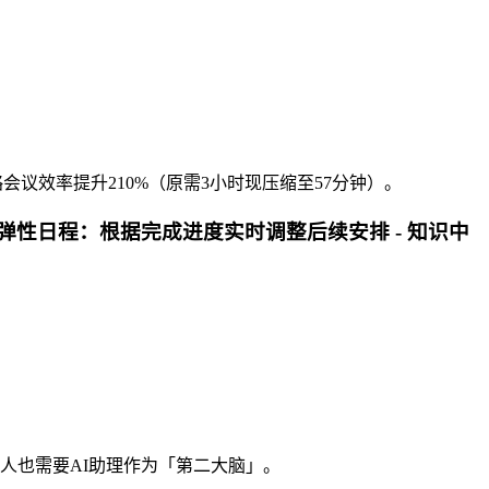
会议效率提升210%（原需3小时现压缩至57分钟）。
弹性日程
：根据完成进度实时调整后续安排 -
知识中
场人也需要AI助理作为「第二大脑」。