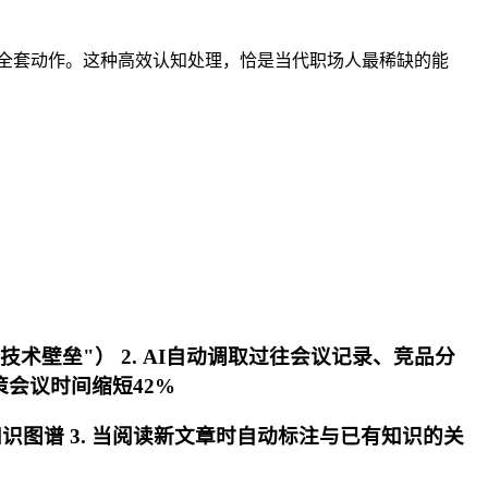
射门全套动作。这种高效认知处理，恰是当代职场人最稀缺的能
术壁垒"） 2. AI自动调取过往会议记录、竞品分
会议时间缩短42%
立知识图谱 3. 当阅读新文章时自动标注与已有知识的关