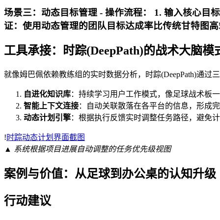
场景三：动态目标管理 -
操作流程
： 1. 输入核心目
证
：使用动态管理的团队目标达成率比传统甘特图高5
工具承接：时踪(DeepPath)的战术大脑模
就像姆巴佩依赖教练组的实时数据分析，时踪(DeepPath)通
自进化知识库
：持续学习用户工作模式，像足球战术板一
智能上下文连接
：自动关联散落在各平台的信息，形成完
动态计划引擎
：根据执行反馈实时调整任务路径，避免计
!
时踪动态计划界面截图
▲ 系统根据项目进展自动调整的任务优先级视图
案例与价值：从足球到办公桌的认知升级
行动建议