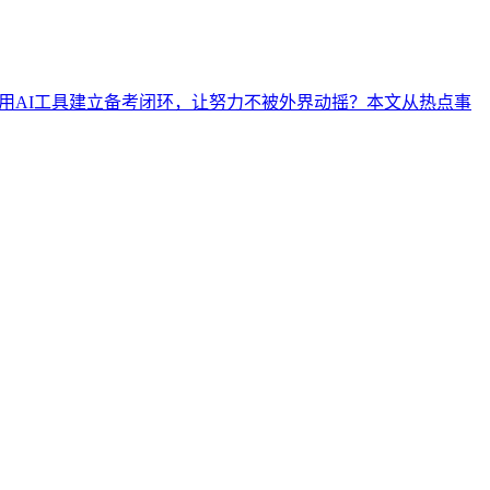
何用AI工具建立备考闭环，让努力不被外界动摇？本文从热点事