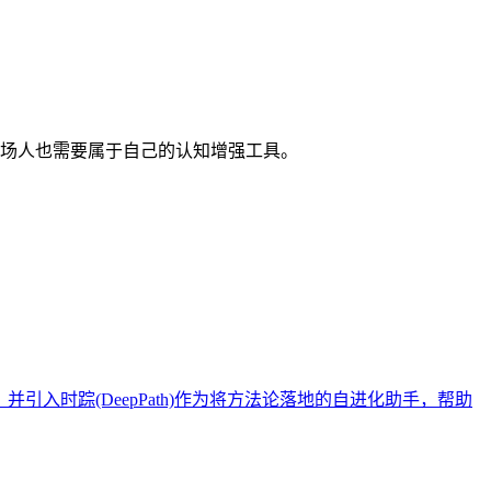
代职场人也需要属于自己的认知增强工具。
入时踪(DeepPath)作为将方法论落地的自进化助手，帮助