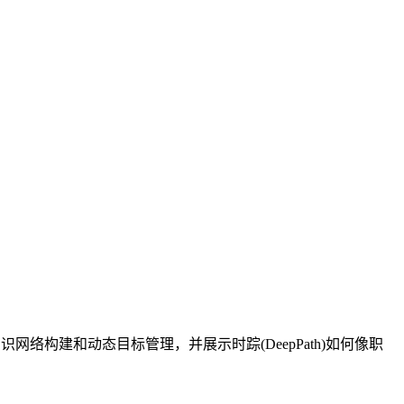
络构建和动态目标管理，并展示时踪(DeepPath)如何像职