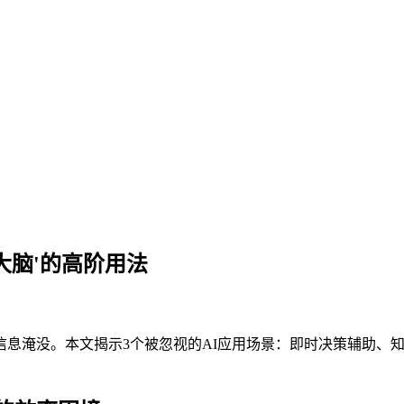
大脑'的高阶用法
息淹没。本文揭示3个被忽视的AI应用场景：即时决策辅助、知识网