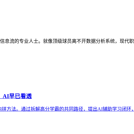
要处理复杂信息流的专业人士。就像顶级球员离不开数据分析系统，现
，AI早已看透
方法。通过拆解高分学霸的共同路径，提出AI辅助学习闭环，并引