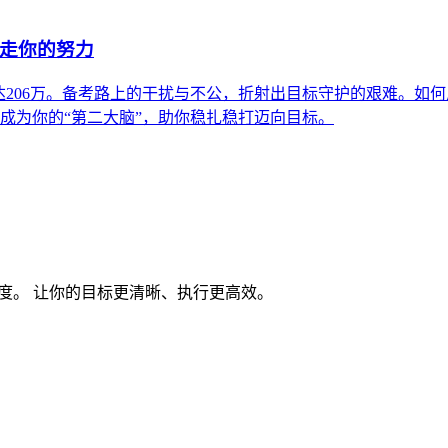
偷走你的努力
达206万。备考路上的干扰与不公，折射出目标守护的艰难。如
如何成为你的“第二大脑”，助你稳扎稳打迈向目标。
度。 让你的目标更清晰、执行更高效。