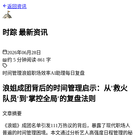
返回资讯
时踪 最新资讯
2026年06月28日
📖
约
5
分钟阅读
·
861
字
时间管理
浪姐
职场效率
AI助理
每日复盘
浪姐成团背后的时间管理启示：从'救火
队员'到'掌控全局'的复盘法则
文章摘要
《浪姐》成团名单引发111万热议的背后，暴露了现代职场人
普遍的时间管理困境。本文通过分析艺人高强度日程管理的秘