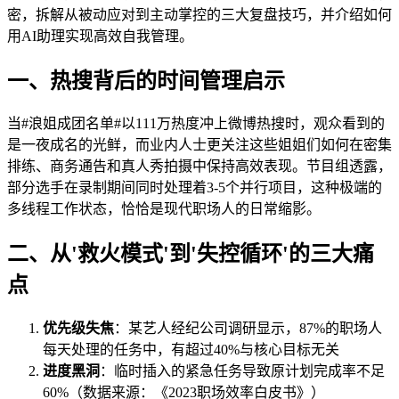
密，拆解从被动应对到主动掌控的三大复盘技巧，并介绍如何
用AI助理实现高效自我管理。
一、热搜背后的时间管理启示
当#浪姐成团名单#以111万热度冲上微博热搜时，观众看到的
是一夜成名的光鲜，而业内人士更关注这些姐姐们如何在密集
排练、商务通告和真人秀拍摄中保持高效表现。节目组透露，
部分选手在录制期间同时处理着3-5个并行项目，这种极端的
多线程工作状态，恰恰是现代职场人的日常缩影。
二、从'救火模式'到'失控循环'的三大痛
点
优先级失焦
：某艺人经纪公司调研显示，87%的职场人
每天处理的任务中，有超过40%与核心目标无关
进度黑洞
：临时插入的紧急任务导致原计划完成率不足
60%（数据来源：《2023职场效率白皮书》）