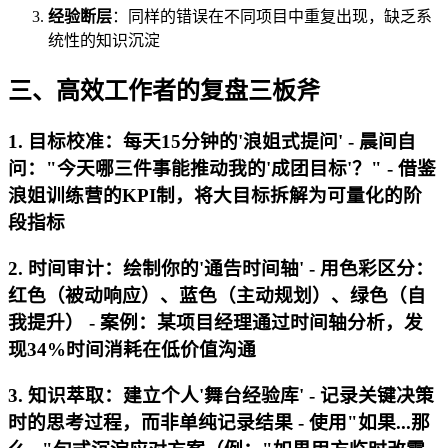
经验断层
：同样的错误在不同项目中重复出现，缺乏系
统性的知识沉淀
三、高效工作者的复盘三板斧
1. 目标校准：每天15分钟的'浪姐式提问' - 晨间自
问："今天哪三件事能推动我的'成团目标'？" - 借鉴
浪姐训练营的KPI制，将大目标拆解为可量化的阶
段指标
2. 时间审计：绘制你的'通告时间轴' - 用色彩区分：
红色（被动响应）、蓝色（主动规划）、绿色（自
我提升） - 案例：某项目经理通过时间轴分析，发
现34%时间消耗在低价值沟通
3. 知识萃取：建立个人'舞台经验库' - 记录关键决策
时的思考过程，而非单纯记录结果 - 使用"如果...那