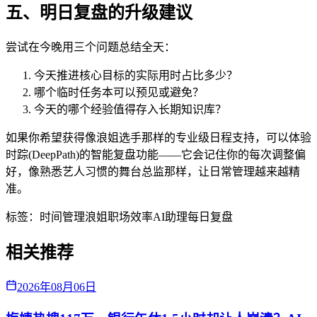
五、明日复盘的升级建议
尝试在今晚用三个问题总结全天：
今天推进核心目标的实际用时占比多少？
哪个临时任务本可以预见或避免？
今天的哪个经验值得存入长期知识库？
如果你希望获得像浪姐选手那样的专业级日程支持，可以体验
时踪(DeepPath)的智能复盘功能——它会记住你的每次调整偏
好，像熟悉艺人习惯的舞台总监那样，让日常管理越来越精
准。
标签：
时间管理
浪姐
职场效率
AI助理
每日复盘
相关推荐
2026年08月06日