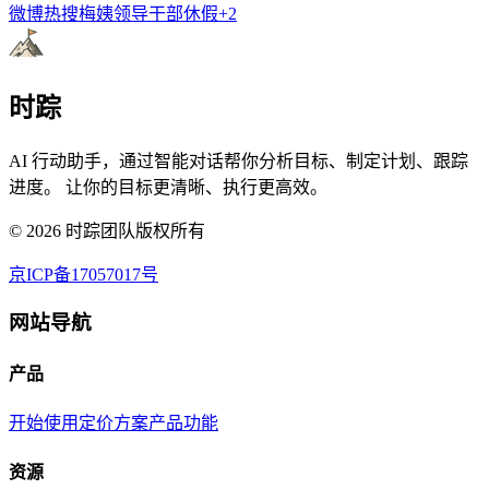
微博热搜
梅姨
领导干部休假
+
2
时踪
AI 行动助手，通过智能对话帮你分析目标、制定计划、跟踪
进度。 让你的目标更清晰、执行更高效。
©
2026
时踪团队版权所有
京ICP备17057017号
网站导航
产品
开始使用
定价方案
产品功能
资源