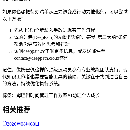
如果你也想把待办清单从压力源变成行动力催化剂，可以尝试
以下方法：
先从上述3个步骤入手改进现有工作流程
体验时踪(DeepPath)的AI助理功能，感受"第二大脑"如何
帮助你更高效地思考和行动
访问deeppath.cc了解更多信息，或发送邮件至
contact@deeppath.cloud咨询
记住，像姆巴佩这样的顶级运动员都有专业教练团队支持，现
代知识工作者也需要智能工具的辅助。关键在于找到适合自己
的方法，持续优化执行系统。
标签：
姆巴佩
时间管理
工作效率
AI助理
个人成长
相关推荐
2026年08月08日