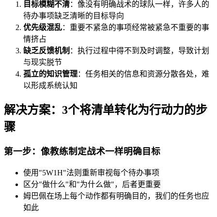
目标模糊不清
：像没有明确战术的球队一样，许多人的
待办事项缺乏清晰的目标导向
优先级混乱
：重要不紧急的事项经常被紧急不重要的事
情挤占
缺乏反馈机制
：执行过程中得不到及时调整，导致计划
与现实脱节
孤立的知识管理
：任务相关的信息和资源分散各处，难
以形成系统认知
解决方案：3个将清单转化为行动力的步
骤
第一步：像教练制定战术一样明确目标
使用"5W1H"法则重新审视每个待办事项
区分"做什么"和"为什么做"，后者更重要
姆巴佩在场上每个动作都有明确目的，我们的任务也应
如此