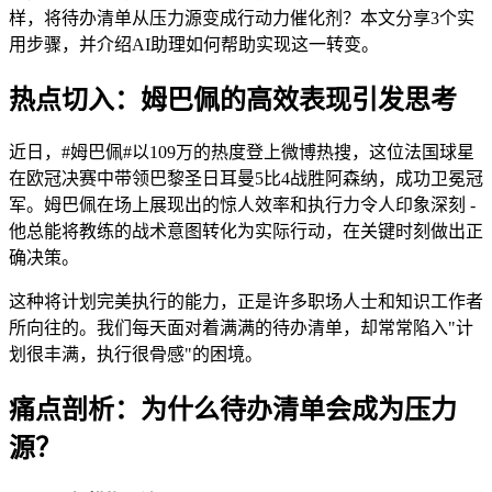
样，将待办清单从压力源变成行动力催化剂？本文分享3个实
用步骤，并介绍AI助理如何帮助实现这一转变。
热点切入：姆巴佩的高效表现引发思考
近日，#姆巴佩#以109万的热度登上微博热搜，这位法国球星
在欧冠决赛中带领巴黎圣日耳曼5比4战胜阿森纳，成功卫冕冠
军。姆巴佩在场上展现出的惊人效率和执行力令人印象深刻 -
他总能将教练的战术意图转化为实际行动，在关键时刻做出正
确决策。
这种将计划完美执行的能力，正是许多职场人士和知识工作者
所向往的。我们每天面对着满满的待办清单，却常常陷入"计
划很丰满，执行很骨感"的困境。
痛点剖析：为什么待办清单会成为压力
源？