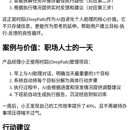
智能拆解任务并推荐最佳执行路径（对应第二步）
根据执行情况提供实时反馈和建议（对应第三步）
这正是时踪(DeepPath)作为AI自进化个人助理的核心价值。它
不只存储信息，更能作为思考的延伸，帮助用户建立目标-执
行-反馈的良性循环。
案例与价值：职场人士的一天
产品经理小王使用时踪(DeepPath)管理项目：
早上与AI助理对话，明确当天最重要的3个目标
系统自动将每个目标分解为具体行动步骤
执行过程中，AI会根据进度和突发情况提供调整建议
下班前自动生成执行报告，沉淀经验到知识库
一周后，小王发现自己的工作效率提升了40%，且不再被待办
事项压得喘不过气。
行动建议